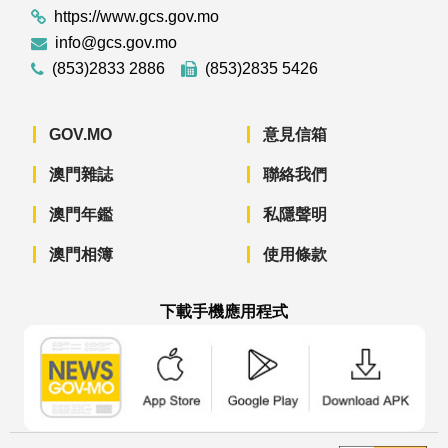
https://www.gcs.gov.mo
info@gcs.gov.mo
(853)2833 2886
(853)2835 5426
GOV.MO
意見信箱
澳門雜誌
聯絡我們
澳門年鑑
私隱聲明
澳門相簿
使用條款
下載手機應用程式
澳門政府新聞 APP - App Store 下載
澳門政府新聞 APP - Googl
澳門政府新聞 