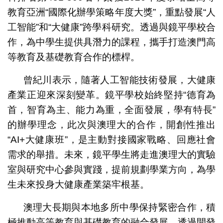
教育亞洲“國際化辦學策略年度大獎”，重點發展“人
工智能”和“大健康”跨學科研究。透過與鏡平學校合
作，為中學生提供具潛力的課程，攜手打造澳門高
等教育及基礎教育合作的標桿。
曾紀川表示，隨著人工智能技術發展，大健康
產業正迎來深刻變革。鏡平學校始終堅持“德育為
首，智育為主、能力為重，全面發展，學有特長”
的辦學理念，此次與澳理大的合作，開創性推出
“AI+大健康班”，是主動對接國家戰略、回應社會
需求的舉措。未來，鏡平學生將走進澳理大的實驗
室與研究中心參與實踐，提前規劃學業方向，為學
生未來投身大健康產業築牢根基。
澳理大長期與本地多所中學保持緊密合作，積
極推動高等教育與基礎教育的融合發展。透過開發