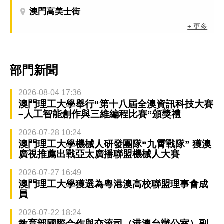
澳門高美士街
+ 更多
部門新聞
2026-08-04 17:36
澳門理工大學舉行“第十八屆全澳資訊科技大賽
–人工智能創作與三維編程比賽”頒獎禮
2026-07-28 10:24
澳門理工大學機械人研發團隊“九霄戰隊” 獲澳
廣視推薦出戰亞太廣播聯盟機械人大賽
2026-07-27 16:49
澳門理工大學獲選為粵港澳高校聯盟理事會成
員
2026-07-22 18:24
教育部國際合作與交流司（港澳台辦公室）副