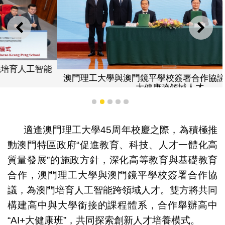
上一則
下一
澳門理工大學與澳門鏡平學校簽署合作協議培育人工智能
大健康跨領域人才
1
2
3
4
5
適逢澳門理工大學45周年校慶之際，為積極推
動澳門特區政府“促進教育、科技、人才一體化高
質量發展”的施政方針，深化高等教育與基礎教育
合作，澳門理工大學與澳門鏡平學校簽署合作協
議，為澳門培育人工智能跨領域人才。雙方將共同
構建高中與大學銜接的課程體系，合作舉辦高中
“AI+大健康班”，共同探索創新人才培養模式。