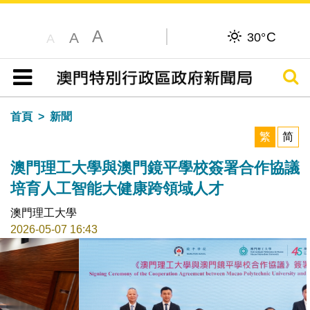
A
C
A
30°
A
搜尋
目錄
首頁
新聞
繁
简
澳門理工大學與澳門鏡平學校簽署合作協議
培育人工智能大健康跨領域人才
澳門理工大學
2026-05-07 16:43