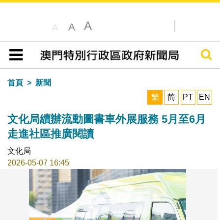
A
A
A
搜尋
目錄
首頁
新聞
繁
简
PT
EN
文化局續辦流動圖書車外展服務 5月至6月
走進社區推廣閱讀
文化局
2026-05-07 16:45