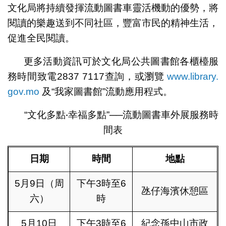
文化局將持續發揮流動圖書車靈活機動的優勢，將
閱讀的樂趣送到不同社區，豐富市民的精神生活，
促進全民閱讀。
更多活動資訊可於文化局公共圖書館各櫃檯服
務時間致電2837 7117查詢，或瀏覽
www.library.
gov.mo
及“我家圖書館”流動應用程式。
“文化多點‧幸福多點”──流動圖書車外展服務時
間表
日期
時間
地點
5月9日（周
下午3時至6
氹仔海濱休憩區
六）
時
5月10日
下午3時至6
紀念孫中山市政