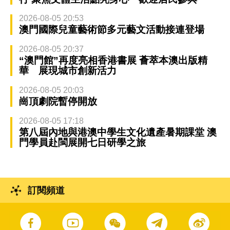
2026-08-05 20:53
澳門國際兒童藝術節多元藝文活動接連登場
2026-08-05 20:37
“澳門館”再度亮相香港書展 薈萃本澳出版精
華 展現城市創新活力
2026-08-05 20:03
崗頂劇院暫停開放
2026-08-05 17:18
第八屆內地與港澳中學生文化遺產暑期課堂 澳
門學員赴閩展開七日研學之旅
訂閱頻道