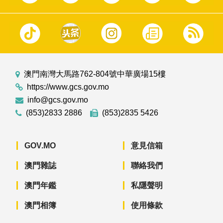
澳門南灣大馬路762-804號中華廣場15樓
https://www.gcs.gov.mo
info@gcs.gov.mo
(853)2833 2886
(853)2835 5426
GOV.MO
意見信箱
澳門雜誌
聯絡我們
澳門年鑑
私隱聲明
澳門相簿
使用條款