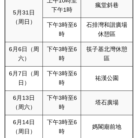
上午10時至
瘋堂斜巷
下午1時
5月31日
（周日）
下午3時至6
石排灣和諧廣場
時
休憩區
6月6日（周
下午3時至6
筷子基北灣休憩
六）
時
區
6月7日（周
下午3時至6
祐漢公園
日）
時
6月13日
下午3時至6
塔石廣場
（周六）
時
6月14日
下午3時至6
媽閣廟前地
（周日）
時