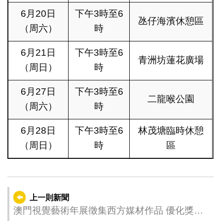
6月20日
下午3時至6
氹仔海濱休憩區
（周六）
時
6月21日
下午3時至6
青洲坊蓮花廣場
（周日）
時
6月27日
下午3時至6
二龍喉公園
（周六）
時
6月28日
下午3時至6
林茂塘臨時休憩
（周日）
時
區
上一則新聞
澳門視覺藝術年展徵集西方媒材作品 優化獎勵