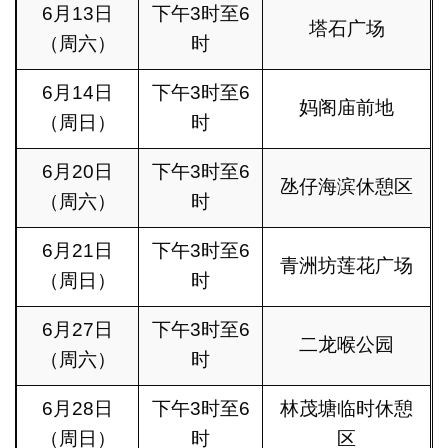
6月13日
下午3时至6
塔石广场
（周六）
时
6月14日
下午3时至6
妈阁庙前地
（周日）
时
6月20日
下午3时至6
氹仔海滨休憩区
（周六）
时
6月21日
下午3时至6
青洲坊莲花广场
（周日）
时
6月27日
下午3时至6
二龙喉公园
（周六）
时
6月28日
下午3时至6
林茂塘临时休憩
（周日）
时
区