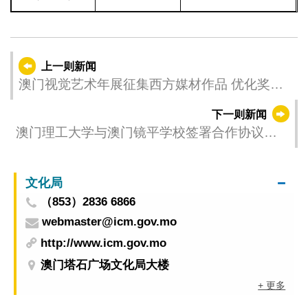
上一则新闻
澳门视觉艺术年展征集西方媒材作品 优化奖励
增设作品收藏推广本澳艺术家走出去
下一则新闻
澳门理工大学与澳门镜平学校签署合作协议培
育人工智能大健康跨领域人才
文化局
（853）2836 6866
webmaster@icm.gov.mo
http://www.icm.gov.mo
澳门塔石广场文化局大楼
+ 更多