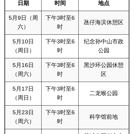
日期
时间
地点
5月9日（周
下午3时至6
氹仔海滨休憩区
六）
时
5月10日
下午3时至6
纪念孙中山市政
（周日）
时
公园
5月16日
下午3时至6
黑沙环公园休憩
（周六）
时
区
5月17日
下午3时至6
二龙喉公园
（周日）
时
5月23日
下午3时至6
科学馆前地
（周六）
时