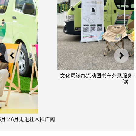
上一则
下一
文化局续办流动图书车外展服务 5月至6月走进社区推广阅
读