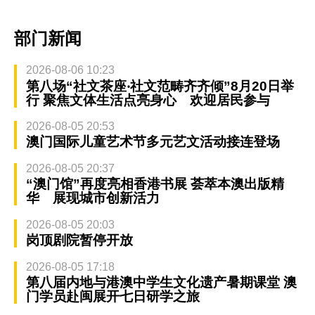
部门新闻
2026-08-06 10:23
第八场“社文茶座‧社文范畴齐齐倾”8月20日举
行 聚焦文体生活点亮身心 欢迎居民参与
2026-08-05 20:53
澳门国际儿童艺术节多元艺文活动接连登场
2026-08-05 20:37
“澳门馆”再度亮相香港书展 荟萃本澳出版精
华 展现城市创新活力
2026-08-05 20:03
岗顶剧院暂停开放
2026-08-05 17:18
第八届内地与港澳中学生文化遗产暑期课堂 澳
门学员赴闽展开七日研学之旅