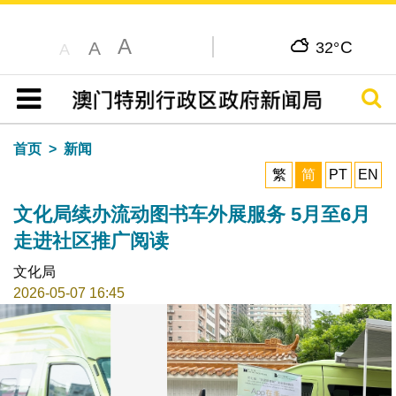
A
C
A
32°
A
搜寻
目录
首页
新闻
繁
简
PT
EN
文化局续办流动图书车外展服务 5月至6月
走进社区推广阅读
文化局
2026-05-07 16:45