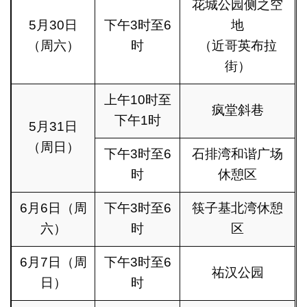
花城公园侧之空
5月30日
下午3时至6
地
（周六）
时
（近哥英布拉
街）
上午10时至
疯堂斜巷
下午1时
5月31日
（周日）
下午3时至6
石排湾和谐广场
时
休憩区
6月6日（周
下午3时至6
筷子基北湾休憩
六）
时
区
6月7日（周
下午3时至6
祐汉公园
日）
时