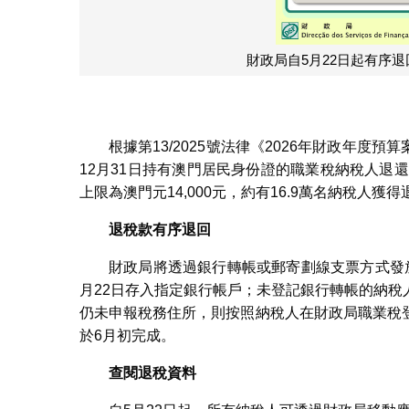
財政局自5月22日起有序退
根據第13/2025號法律《2026年財政年度預
12月31日持有澳門居民身份證的職業稅納稅人退
上限為澳門元14,000元，約有16.9萬名納稅人獲得
退稅款有序退回
財政局將透過銀行轉帳或郵寄劃線支票方式發
月22日存入指定銀行帳戶；未登記銀行轉帳的納
仍未申報稅務住所，則按照納稅人在財政局職業稅
於6月初完成。
查閱退稅資料