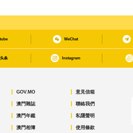
tube
WeChat
日头条
Instagram
GOV.MO
意見信箱
澳門雜誌
聯絡我們
澳門年鑑
私隱聲明
澳門相簿
使用條款