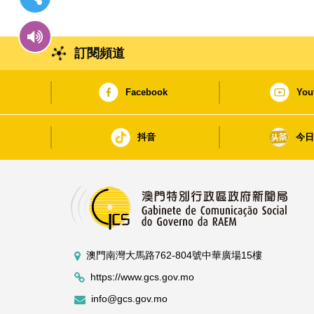
訂閱頻道
Facebook
You
抖音
今
澳門南灣大馬路762-804號中華廣場15樓
https://www.gcs.gov.mo
info@gcs.gov.mo