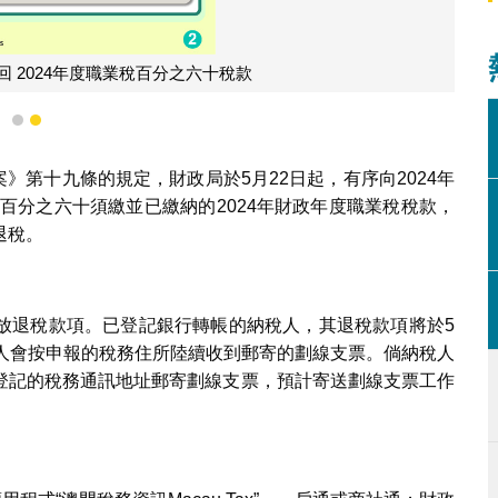
回 2024年度職業稅百分之六十稅款
1
2
算案》第十九條的規定，財政局於5月22日起，有序向2024年
還百分之六十須繳並已繳納的2024年財政年度職業稅稅款，
退稅。
放退稅款項。已登記銀行轉帳的納稅人，其退稅款項將於5
稅人會按申報的稅務住所陸續收到郵寄的劃線支票。倘納稅人
登記的稅務通訊地址郵寄劃線支票，預計寄送劃線支票工作