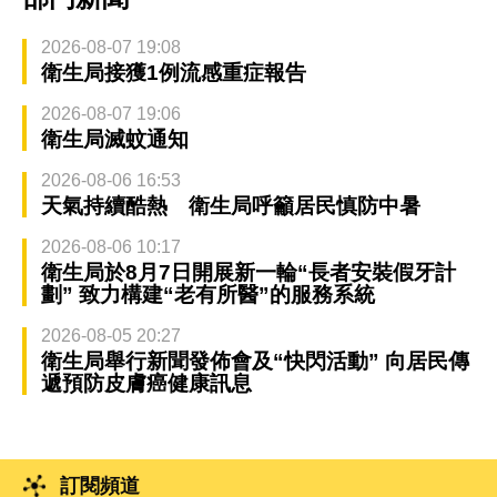
2026-08-07 19:08
衛生局接獲1例流感重症報告
2026-08-07 19:06
衛生局滅蚊通知
2026-08-06 16:53
天氣持續酷熱 衛生局呼籲居民慎防中暑
2026-08-06 10:17
衛生局於8月7日開展新一輪“長者安裝假牙計
劃” 致力構建“老有所醫”的服務系統
2026-08-05 20:27
衛生局舉行新聞發佈會及“快閃活動” 向居民傳
遞預防皮膚癌健康訊息
訂閱頻道