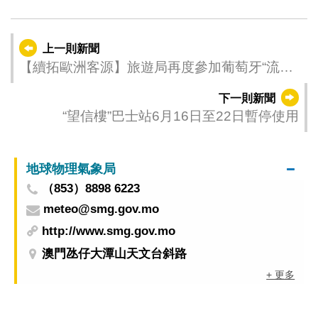
上一則新聞
【續拓歐洲客源】旅遊局再度參加葡萄牙“流行
街道巡遊”推廣澳門
下一則新聞
“望信樓”巴士站6月16日至22日暫停使用
地球物理氣象局
（853）8898 6223
meteo@smg.gov.mo
http://www.smg.gov.mo
澳門氹仔大潭山天文台斜路
+ 更多