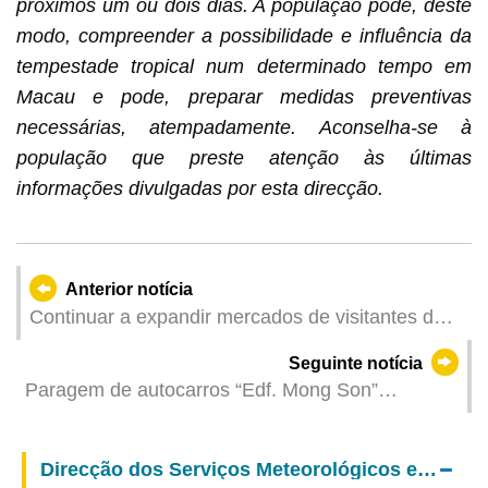
próximos um ou dois dias. A população pode, deste
modo, compreender a possibilidade e influência da
tempestade tropical num determinado tempo em
Macau e pode, preparar medidas preventivas
necessárias, atempadamente. Aconselha-se à
população que preste atenção às últimas
informações divulgadas por esta direcção.
Anterior notícia
Continuar a expandir mercados de visitantes da
Europa: DST volta a participar nas Marchas
Seguinte notícia
Populares de Lisboa para promover Macau
Paragem de autocarros “Edf. Mong Son”
suspensa de 16 a 22 de Junho
Direcção dos Serviços Meteorológicos e Geofísicos