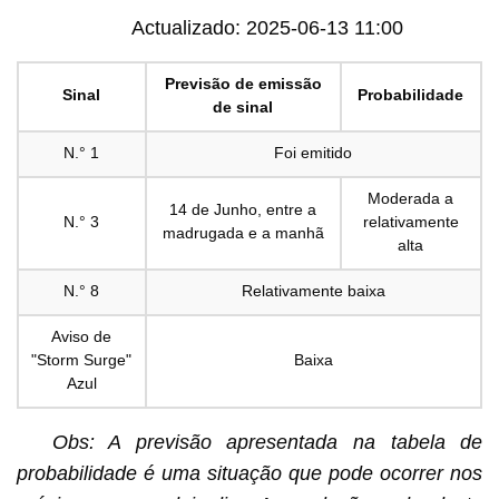
Actualizado: 2025-06-13 11:00
Previsão de emissão
Sinal
Probabilidade
de sinal
N.° 1
Foi emitido
Moderada a
14 de Junho, entre a
N.° 3
relativamente
madrugada e a manhã
alta
N.° 8
Relativamente baixa
Aviso de
"Storm Surge"
Baixa
Azul
Obs: A previsão apresentada na tabela de
probabilidade é uma situação que pode ocorrer nos