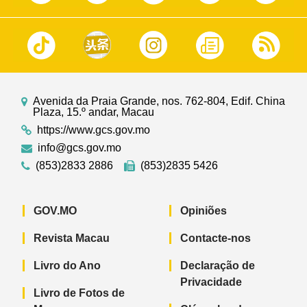
Avenida da Praia Grande, nos. 762-804, Edif. China
Plaza, 15.º andar, Macau
https://www.gcs.gov.mo
info@gcs.gov.mo
(853)2833 2886
(853)2835 5426
GOV.MO
Opiniões
Revista Macau
Contacte-nos
Livro do Ano
Declaração de
Privacidade
Livro de Fotos de