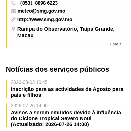
（853）8898 6223
meteo@smg.gov.mo
http://www.smg.gov.mo
Rampa do Observatório, Taipa Grande,
Macau
+ mais
Notícias dos serviços públicos
2026-08-03 10:45
Inscrição para as actividades de Agosto para
pais e filhos
2026-07-26 14:00
Avisos a serem emitidos devido à influência
do Ciclone Tropical Severo Noul
(Actualizado: 2026-07-26 14:00)