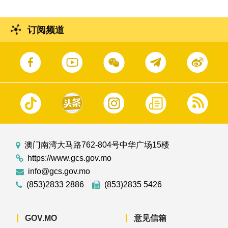
订阅频道
澳门南湾大马路762-804号中华广场15楼
https://www.gcs.gov.mo
info@gcs.gov.mo
(853)2833 2886
(853)2835 5426
GOV.MO
意见信箱