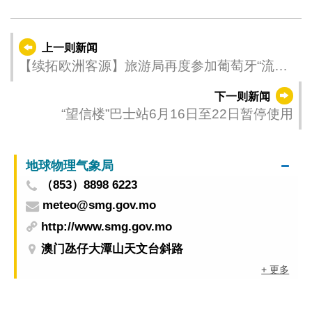
上一则新闻
【续拓欧洲客源】旅游局再度参加葡萄牙“流行
街道巡游”推广澳门
下一则新闻
“望信楼”巴士站6月16日至22日暂停使用
地球物理气象局
（853）8898 6223
meteo@smg.gov.mo
http://www.smg.gov.mo
澳门氹仔大潭山天文台斜路
+ 更多