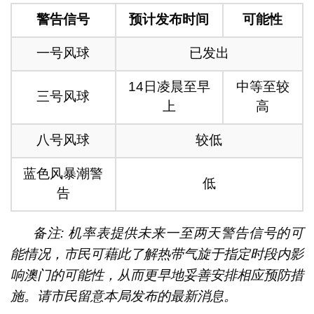
警告信号
预计发布时间
可能性
一号风球
已发出
14日凌晨至早
中等至较
三号风球
上
高
八号风球
较低
蓝色风暴潮警
低
告
备注: 机率表提供未来一至两天警告信号的可
能情况，市民可藉此了解热带气旋于指定时段内影
响澳门的可能性，从而更早地妥善安排相应预防措
施。请市民留意本局发布的最新消息。