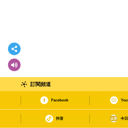
訂閱頻道
Facebook
You
抖音
今