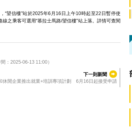
望信樓”站於2025年6月16日上午10時起至22日暫停使
樓)路線之乘客可選用“慕拉士馬路/望信樓”站上落。詳情可查閱
5-06-13 11:00）
下一則新聞
和休閒企業推出就業+培訓專項計劃 6月16日起接受申請