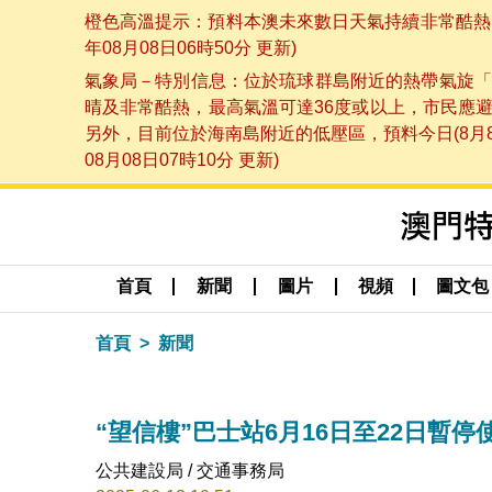
橙色高溫提示：預料本澳未來數日天氣持續非常酷熱，
年08月08日06時50分 更新)
氣象局－特別信息：位於琉球群島附近的熱帶氣旋「
晴及非常酷熱，最高氣溫可達36度或以上，市民應
另外，目前位於海南島附近的低壓區，預料今日(8月
08月08日07時10分 更新)
首頁
新聞
圖片
視頻
圖文包
首頁
新聞
“望信樓”巴士站6月16日至22日暫停
公共建設局 / 交通事務局