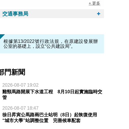
+ 更多
交通事務局
根據第13/2022號行政法規，在原建設發展辦
公室的基礎上，設立“公共建設局”。
部門新聞
2026-08-07 19:02
雞頸馬路開展下水道工程 8月10日起實施臨時交
管
2026-08-07 18:47
徐日昇寅公馬路兩巴士站明（8日）起恢復使用
“城市大學”站調整位置 完善候車配套