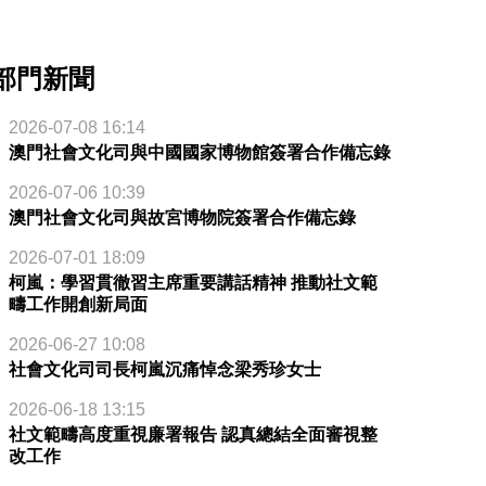
部門新聞
2026-07-08 16:14
澳門社會文化司與中國國家博物館簽署合作備忘錄
2026-07-06 10:39
澳門社會文化司與故宮博物院簽署合作備忘錄
2026-07-01 18:09
柯嵐：學習貫徹習主席重要講話精神 推動社文範
疇工作開創新局面
2026-06-27 10:08
社會文化司司長柯嵐沉痛悼念梁秀珍女士
2026-06-18 13:15
社文範疇高度重視廉署報告 認真總結全面審視整
改工作