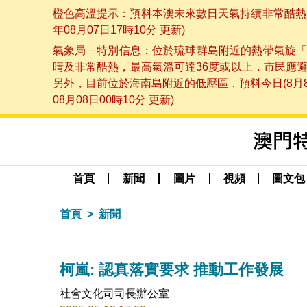
橙色高溫提示：預料本澳未來數日天氣持續非常酷熱，
年08月07日17時10分 更新)
氣象局－特別信息：位於琉球群島附近的熱帶氣旋「
晴及非常酷熱，最高氣溫可達36度或以上，市民應
另外，目前位於海南島附近的低壓區，預料今日(8月
08月08日00時10分 更新)
首頁
新聞
圖片
視頻
圖文包
首頁
新聞
柯嵐: 認真落實要求 推動工作發展
社會文化司司長辦公室