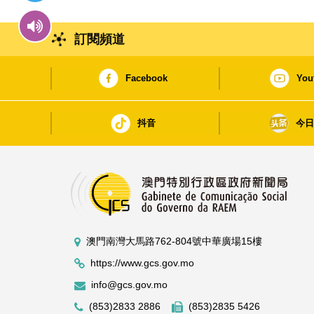
訂閱頻道
Facebook
You
抖音
今
澳門南灣大馬路762-804號中華廣場15樓
https://www.gcs.gov.mo
info@gcs.gov.mo
(853)2833 2886
(853)2835 5426