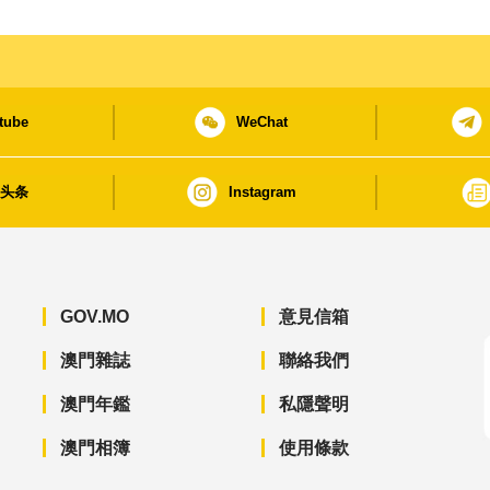
tube
WeChat
日头条
Instagram
GOV.MO
意見信箱
澳門雜誌
聯絡我們
澳門年鑑
私隱聲明
澳門相簿
使用條款