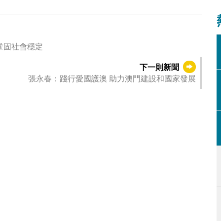
鞏固社會穩定
下一則新聞
張永春：踐行愛國護澳 助力澳門建設和國家發展