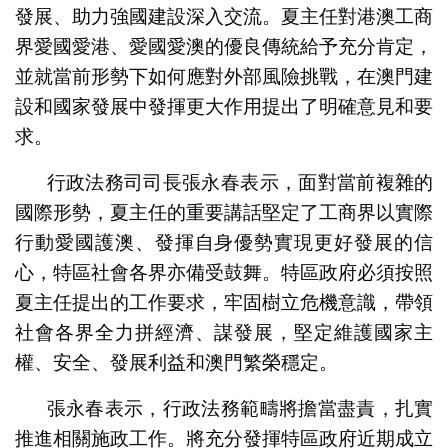
發展、助力強國建設深入交流。夏主任對港澳工商
界愛國愛港、愛國愛澳的優良傳統給予充分肯定，
並就當前形勢下如何應對外部風險挑戰，在澳門建
設和國家發展中發揮更大作用提出了明確意見和要
求。
行政法務司司長張永春表示，面對當前複雜的
國際形勢，夏主任的重要講話堅定了工商界以實際
行動愛國護澳、發揮自身優勢實現更好發展的信
心，特區社會各界亦備受鼓舞。特區政府必須按照
夏主任提出的工作要求，牢固樹立危機意識，帶領
社會各界全力拼經濟、謀發展，堅定維護國家主
權、安全、發展利益和澳門繁榮穩定。
張永春表示，行政法務範疇將擔當盡責，扎實
推進相關施政工作。將充分發揮特區政府近期成立