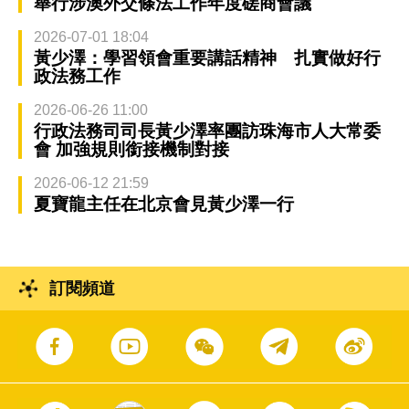
舉行涉澳外交條法工作年度磋商會議
2026-07-01 18:04
黃少澤：學習領會重要講話精神 扎實做好行
政法務工作
2026-06-26 11:00
行政法務司司長黃少澤率團訪珠海市人大常委
會 加強規則銜接機制對接
2026-06-12 21:59
夏寶龍主任在北京會見黃少澤一行
訂閱頻道