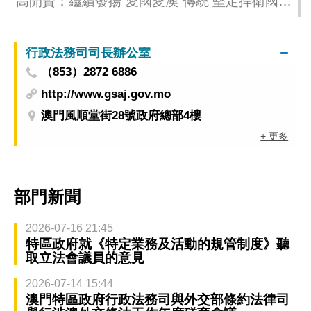
高開賢：繼續發揚“愛國愛澳”傳統 堅定捍衛國家
核心利益和澳門繁榮穩定
行政法務司司長辦公室
（853）2872 6886
http://www.gsaj.gov.mo
澳門風順堂街28號政府總部4樓
+ 更多
部門新聞
2026-07-16 21:45
特區政府就《特定業務及活動的規管制度》聽
取立法會議員的意見
2026-07-14 15:44
澳門特區政府行政法務司與外交部條約法律司