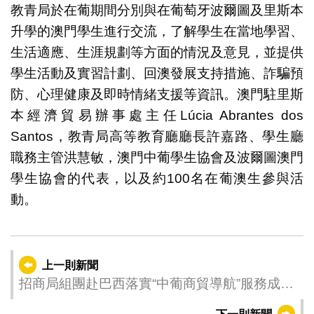
教青局於在葡期間分別與在葡萄牙波爾圖及里斯本
升學的澳門學生進行交流，了解學生在當地學習、
生活適應、生涯規劃等方面的情況及意見，並提供
學生活動及實習計劃、回澳發展支持措施、詐騙預
防、心理健康及即時情緒支援等資訊。澳門駐里斯
本經濟貿易辦事處主任Lúcia Abrantes dos
Santos，教青局高等教育廳廳長許嘉路、學生廳
職務主管洪慧敏，澳門中葡學生協會及波爾圖澳門
學生協會的代表，以及約100名在葡澳生參與活
動。
上一則新聞
招商局組團赴巴西落實“中葡商貿導航”服務成果
促2項大宗農產品合作簽署