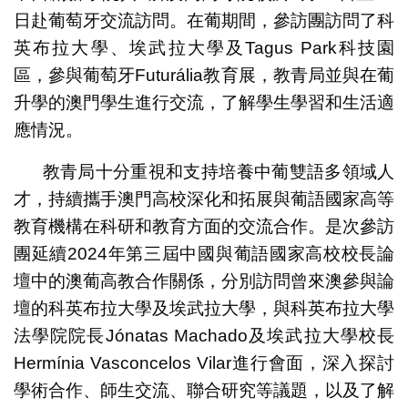
日赴葡萄牙交流訪問。在葡期間，參訪團訪問了科
英布拉大學、埃武拉大學及Tagus Park科技園
區，參與葡萄牙Futurália教育展，教青局並與在葡
升學的澳門學生進行交流，了解學生學習和生活適
應情況。
教青局十分重視和支持培養中葡雙語多領域人
才，持續攜手澳門高校深化和拓展與葡語國家高等
教育機構在科研和教育方面的交流合作。是次參訪
團延續2024年第三屆中國與葡語國家高校校長論
壇中的澳葡高教合作關係，分別訪問曾來澳參與論
壇的科英布拉大學及埃武拉大學，與科英布拉大學
法學院院長Jónatas Machado及埃武拉大學校長
Hermínia Vasconcelos Vilar進行會面，深入探討
學術合作、師生交流、聯合研究等議題，以及了解