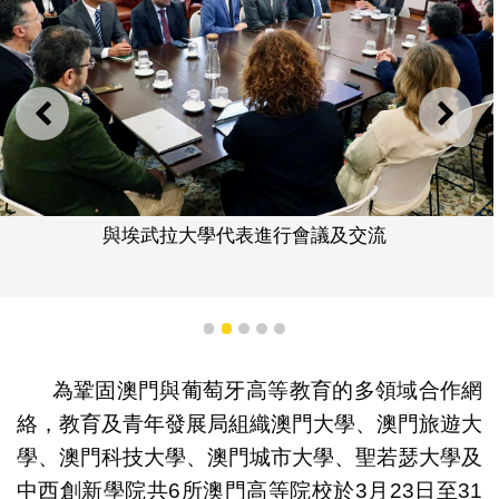
上一則
下一
與埃武拉大學代表進行會議及交流
1
2
3
4
5
為鞏固澳門與葡萄牙高等教育的多領域合作網
絡，教育及青年發展局組織澳門大學、澳門旅遊大
學、澳門科技大學、澳門城市大學、聖若瑟大學及
中西創新學院共6所澳門高等院校於3月23日至31