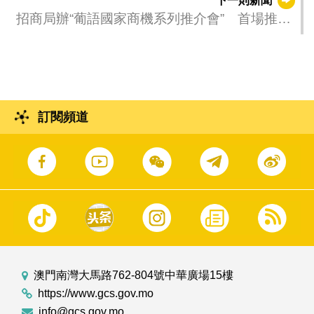
下一則新聞
招商局辦“葡語國家商機系列推介會” 首場推介
赤道幾內亞近百業界參加
訂閱頻道
澳門南灣大馬路762-804號中華廣場15樓
https://www.gcs.gov.mo
info@gcs.gov.mo