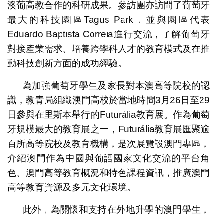
澳葡高教合作的科研成果。參訪團亦訪問了葡萄牙
最大的科技園區Tagus Park，並與園區代表
Eduardo Baptista Correia進行交流，了解葡萄牙
對接產業需求、培養跨學科人才的教育模式及在推
動科技創新方面的成功經驗。
為加強葡萄牙學生及家長對本澳高等院校的認
識，教青局組織澳門高校於當地時間3月26日至29
日參與在里斯本舉行的Futurália教育展。作為葡萄
牙規模最大的教育展之一，Futurália教育展匯聚逾
百所高等院校及教育機構，是次展覽設澳門專區，
介紹澳門作為中國與葡語國家文化交流的平台角
色、澳門高等教育概況和特色課程資訊，推廣澳門
高等教育資源及多元文化環境。
此外，為關懷和支持在外地升學的澳門學生，