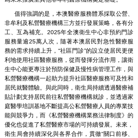
值得強調的是，本澳醫療服務體系採取公營、
非牟利及私營醫療機構三方並行發展策略，各有分
工、互為補充。2025年全澳衛生中心非預約門診
服務量逾25萬人次，隨著本澳居民對急性醫療服
務的需求持續上升，“社區門診”的設立使居民更便
利地使用社區醫療服務，從而發揮分流作用，讓衛
生中心能更專注於預防保健及慢性病管理工作，與
私營醫療機構一起助力提升社區醫療服務可及性和
居民就醫體驗。與此同時，衛生局持續透過醫療補
貼計劃支持居民前往私營醫療機構就診，並透過家
庭醫學培訓基地不斷提高公私營醫療人員的專業技
能與競爭力，而《私營醫療機構業務法律制度》的
優化也促進了私營醫療市場的可持續發展。未來，
衛生局會持續深化與各界合作，貫徹“關口前移、