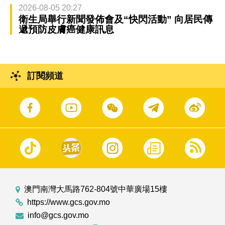
2026-08-05 20:27
衛生局舉行新聞發佈會及“快閃活動” 向居民傳
遞預防皮膚癌健康訊息
訂閱頻道
澳門南灣大馬路762-804號中華廣場15樓
https://www.gcs.gov.mo
info@gcs.gov.mo