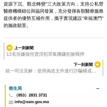
資源下沉、觀念轉變”三大政策方向，支持公私營
醫療機構錯位與協同發展，充分發揮各類醫療服務
提供者的優勢互補作用，攜手實現建設”幸福澳門”
的施政願景。
上一則新聞
12名涉嫌操控賣淫犯罪集團嫌犯被羈押
下一則新聞
統一司法見解：使用偽造文件進行詐騙構成偽
造文件罪與詐騙罪的實質競合
衛生局
（853）2831 3731
info@ssm.gov.mo