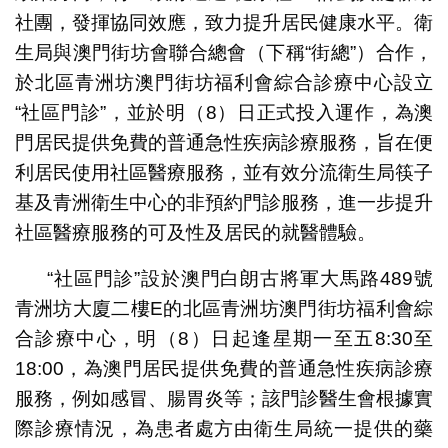
社團，發揮協同效應，致力提升居民健康水平。衛
生局與澳門街坊會聯合總會（下稱“街總”）合作，
於北區青洲坊澳門街坊福利會綜合診療中心設立
“社區門診”，並於明（8）日正式投入運作，為澳
門居民提供免費的普通急性疾病診療服務，旨在便
利居民使用社區醫療服務，並有效分流衛生局筷子
基及青洲衛生中心的非預約門診服務，進一步提升
社區醫療服務的可及性及居民的就醫體驗。
“社區門診”設於澳門白朗古將軍大馬路489號
青洲坊大廈二樓E的北區青洲坊澳門街坊福利會綜
合診療中心，明（8）日起逢星期一至五8:30至
18:00，為澳門居民提供免費的普通急性疾病診療
服務，例如感冒、腸胃炎等；該門診醫生會根據實
際診療情況，為患者處方由衛生局統一提供的藥