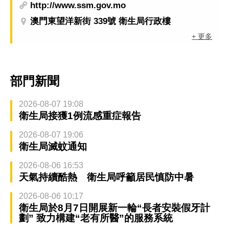
http://www.ssm.gov.mo
澳門東望洋新街 339號 衛生局行政樓
+ 更多
部門新聞
2026-08-07 19:08
衛生局接獲1例流感重症報告
2026-08-07 19:06
衛生局滅蚊通知
2026-08-06 16:53
天氣持續酷熱 衛生局呼籲居民慎防中暑
2026-08-06 10:17
衛生局於8月7日開展新一輪“長者安裝假牙計
劃” 致力構建“老有所醫”的服務系統