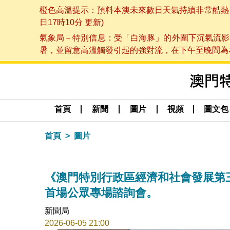
橙色高溫提示：預料本澳未來數日天氣持續非常酷熱，最
日17時10分 更新)
氣象局－特別信息：受「白海豚」的外圍下沉氣流影
暑，並留意高溫觸發引起的強對流，在下午至晚間為本澳
首頁
新聞
圖片
視頻
圖文包
首頁
圖片
《澳門特別行政區經濟和社會發展第三個
首場公眾專場諮詢會。
新聞局
2026-06-05 21:00