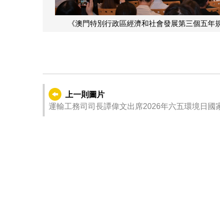
《澳門特別行政區經濟和社會發展第三個五年規劃
上一則圖片
運輸工務司司長譚偉文出席2026年六五環境日國