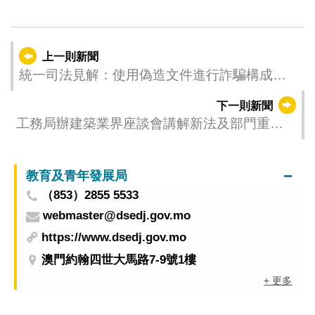
上一則新聞
統一司法見解：使用偽造文件進行詐騙構成偽
造文件罪與詐騙罪的實質競合
下一則新聞
工務局辦建築業界座談會講解新法及部門重組
後業務安排
教育及青年發展局
（853）2855 5533
webmaster@dsedj.gov.mo
https://www.dsedj.gov.mo
澳門約翰四世大馬路7-9號1樓
+ 更多