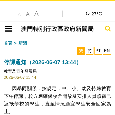
A
C
A
27°
A
搜尋
目錄
首頁
新聞
繁
简
PT
EN
停課通知（2026-06-07 13:44）
教育及青年發展局
2026-06-07 13:44
因暴雨關係，按規定，中、小、幼及特殊教育
下午停課，校方應確保校舍開放及安排人員照顧已
返抵學校的學生，直至情況適宜學生安全回家為
止。