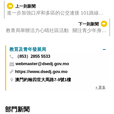
上一則新聞
進一步加強口岸和多區的公交連接 101路線巴
士6月8日起加密班次
下一則新聞
教青局舉辦活力心晴社區活動 關注青少年身心
發展
教育及青年發展局
（853）2855 5533
webmaster@dsedj.gov.mo
https://www.dsedj.gov.mo
澳門約翰四世大馬路7-9號1樓
+ 更多
部門新聞