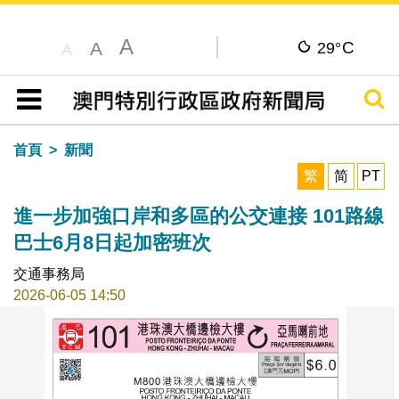
A
C
A
29°
A
搜尋
目錄
首頁
新聞
繁
简
PT
進一步加強口岸和多區的公交連接 101路線
巴士6月8日起加密班次
交通事務局
2026-06-05 14:50