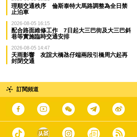
理順交通秩序 倫斯泰特大馬路調整為全日禁
止泊車
2026-08-05 16:15
配合路面維修工作 7日起大三巴街及大三巴斜
巷等實施臨時交通安排
2026-08-05 14:47
天雨影響 友誼大橋氹仔端兩段引橋周六起再
封閉交通
訂閱頻道