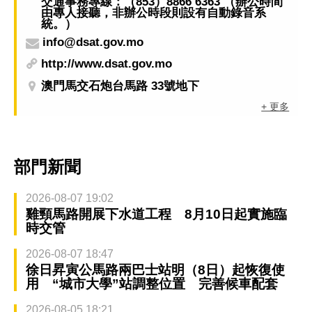
交通事務專線：（853）8866 6363 （辦公時間
由專人接聽，非辦公時段則設有自動錄音系
統。）
info@dsat.gov.mo
http://www.dsat.gov.mo
澳門馬交石炮台馬路 33號地下
+ 更多
部門新聞
2026-08-07 19:02
雞頸馬路開展下水道工程 8月10日起實施臨
時交管
2026-08-07 18:47
徐日昇寅公馬路兩巴士站明（8日）起恢復使
用 “城市大學”站調整位置 完善候車配套
2026-08-05 18:21