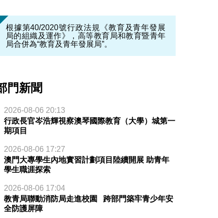
根據第40/2020號行政法規《教育及青年發展
局的組織及運作》，高等教育局和教育暨青年
局合併為“教育及青年發展局”。
部門新聞
2026-08-06 20:13
行政長官岑浩輝視察澳琴國際教育（大學）城第一
期項目
2026-08-06 17:27
澳門大專學生內地實習計劃項目陸續開展 助青年
學生職涯探索
2026-08-06 17:04
教青局聯動消防局走進校園 跨部門築牢青少年安
全防護屏障