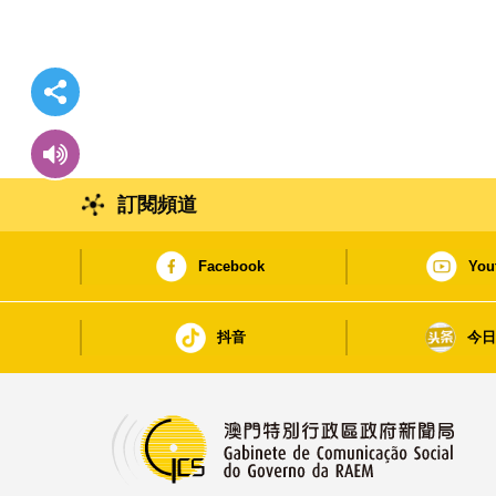
訂閱頻道
Facebook
You
抖音
今