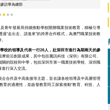
團參訪華為總部
1
2
3
4
教育及青年發展局持續推動學校開辦職業技術教育，積極引導
透過“走出去、請進來”的跨界合作模式，為澳門職業技術教
件。
學校的領導及代表一行26
人，赴深圳市進行為期兩天的參
觀摩前沿創新成果，其中包括騰訊科技（深圳）有限公司、
相關的院校和中學，包括深圳市第一職業技術學校、深圳職
養進行深入交流。
校企合作及中高銜接等主題，旨在讓各校領導及中高層管理
教育的適應性，並啟發教育同工探索推動“教育、科技、人