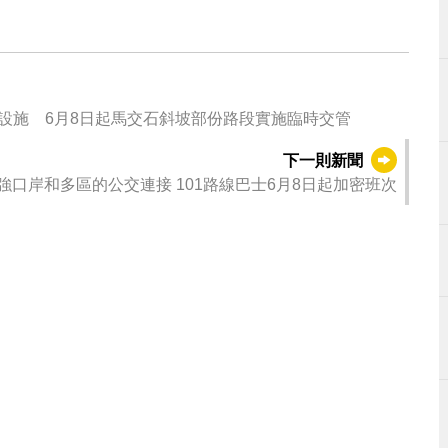
套設施 6月8日起馬交石斜坡部份路段實施臨時交管
下一則新聞
強口岸和多區的公交連接 101路線巴士6月8日起加密班次