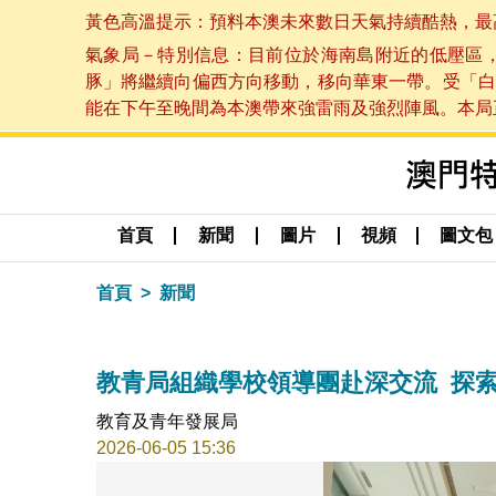
黃色高溫提示：預料本澳未來數日天氣持續酷熱，最高氣溫
氣象局－特別信息：目前位於海南島附近的低壓區
豚」將繼續向偏西方向移動，移向華東一帶。受「白
能在下午至晚間為本澳帶來強雷雨及強烈陣風。本局正密
首頁
新聞
圖片
視頻
圖文包
首頁
新聞
教青局組織學校領導團赴深交流 探
教育及青年發展局
2026-06-05 15:36