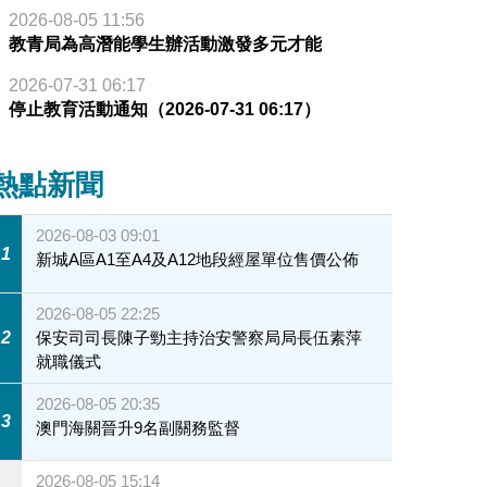
2026-08-05 11:56
教青局為高潛能學生辦活動激發多元才能
2026-07-31 06:17
停止教育活動通知（2026-07-31 06:17）
熱點新聞
2026-08-03 09:01
1
新城A區A1至A4及A12地段經屋單位售價公佈
2026-08-05 22:25
2
保安司司長陳子勁主持治安警察局局長伍素萍
就職儀式
2026-08-05 20:35
3
澳門海關晉升9名副關務監督
2026-08-05 15:14