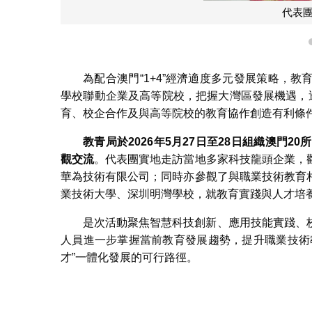
代表
為配合澳門“1+4”經濟適度多元發展策略，
學校聯動企業及高等院校，把握大灣區發展機遇，
育、校企合作及與高等院校的教育協作創造有利條
教青局於2026
年5
月27
日至28
日組織澳門20
所
觀交流
。代表團實地走訪當地多家科技龍頭企業，
華為技術有限公司；同時亦參觀了與職業技術教育
業技術大學、深圳明灣學校，就教育實踐與人才培
是次活動聚焦智慧科技創新、應用技能實踐、
人員進一步掌握當前教育發展趨勢，提升職業技術
才”一體化發展的可行路徑。