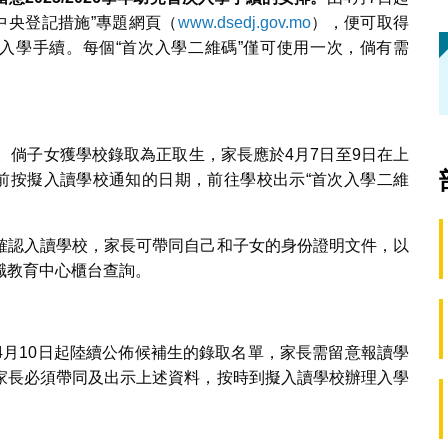
中央登記措施”專題網頁（
www.dsedj.gov.mo
），便可取得
次入學手續。每個“首次入學二維碼”僅可使用一次，倘有需
。倘子女獲學校錄取為正取生，家長應於4月7日至9日在上
之前按擬入讀學校通知的日期，前往學校出示“首次入學二維
確認入讀學校，家長可帶同自己和子女的身份證明文件，以
職教育中心櫃台查詢。
4月10日起陸續公佈候補生的錄取名單，家長需留意報讀學
家長必須帶同及出示上述資料，按時到擬入讀學校辦理入學