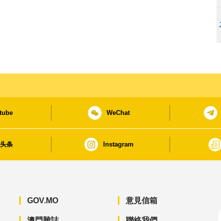
tube
WeChat
日头条
Instagram
GOV.MO
意見信箱
澳門雜誌
聯絡我們