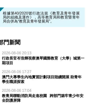
根據第40/2020號行政法規《教育及青年發展
局的組織及運作》，高等教育局和教育暨青年
局合併為“教育及青年發展局”。
部門新聞
2026-08-06 20:13
行政長官岑浩輝視察澳琴國際教育（大學）城第一
期項目
2026-08-06 17:27
澳門大專學生內地實習計劃項目陸續開展 助青年
學生職涯探索
2026-08-06 17:04
教青局聯動消防局走進校園 跨部門築牢青少年安
全防護屏障