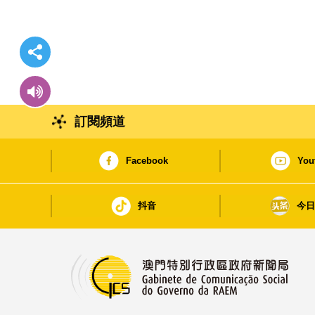
訂閱頻道
Facebook
You
抖音
今