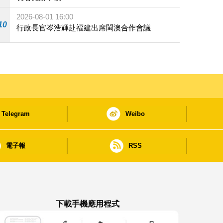
2026-08-01 16:00
10
行政長官岑浩輝赴福建出席閩澳合作會議
Telegram
Weibo
電子報
RSS
下載手機應用程式
澳門政府新聞 APP - App Store 下載
澳門政府新聞 APP - Google Pla
澳門政府新聞 APP -