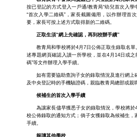
按已登記的方式登入一戶通/教青局“幼兒首次入學
“首次入學二維碼”，家長截圖備用，以作辦理首
要，家長可按上述方式取得新的二維碼。
正取生須
“
網上先確認，再到校辦手續
”
教青局和學校將於4月7日公佈正取生錄取名單
述專題網頁確認入讀一所學校，並在4月14日或
碼”等文件辦理入學手續。
如有需要協助查詢子女的錄取情況及進行網上
及中央登記時的手機驗證碼，親臨教青局總部或親
候補生的首次入學手續
為讓家長儘早獲悉子女的錄取情況，學校將於
校公佈錄取的通知方式；倘子女獲錄取為候補生，
手續。
報讀其他學校