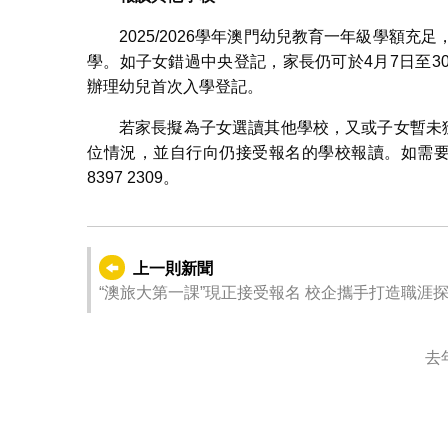
2025/2026學年澳門幼兒教育一年級學額充足
學。如子女錯過中央登記，家長仍可於4月7日至
辦理幼兒首次入學登記。
若家長擬為子女選讀其他學校，又或子女暫未
位情況，並自行向仍接受報名的學校報讀。如需要
8397 2309。
上一則新聞
“澳旅大第一課”現正接受報名 校企攜手打造職涯