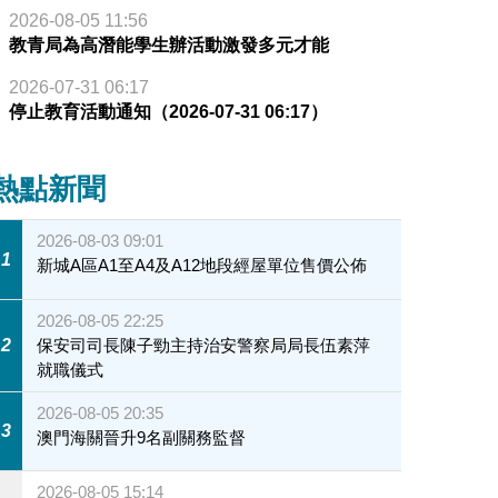
2026-08-05 11:56
教青局為高潛能學生辦活動激發多元才能
2026-07-31 06:17
停止教育活動通知（2026-07-31 06:17）
熱點新聞
2026-08-03 09:01
1
新城A區A1至A4及A12地段經屋單位售價公佈
2026-08-05 22:25
2
保安司司長陳子勁主持治安警察局局長伍素萍
就職儀式
2026-08-05 20:35
3
澳門海關晉升9名副關務監督
2026-08-05 15:14