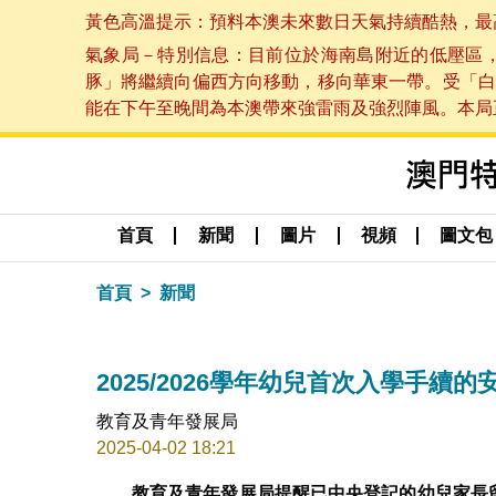
黃色高溫提示：預料本澳未來數日天氣持續酷熱，最高氣溫
氣象局－特別信息：目前位於海南島附近的低壓區
豚」將繼續向偏西方向移動，移向華東一帶。受「白
能在下午至晚間為本澳帶來強雷雨及強烈陣風。本局正密
首頁
新聞
圖片
視頻
圖文包
首頁
新聞
2025/2026學年幼兒首次入學手續的
教育及青年發展局
2025-04-02 18:21
教育及青年發展局
提醒
已中央登記的幼兒家長