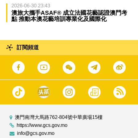
2026-06-30 23:43
澳旅大攜手ASAF® 成立法國花藝認證澳門考
點 推動本澳花藝培訓專業化及國際化
訂閱頻道
澳門南灣大馬路762-804號中華廣場15樓
https://www.gcs.gov.mo
info@gcs.gov.mo