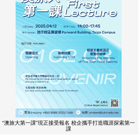
“澳旅大第一課”現正接受報名 校企攜手打造職涯探索第一
課