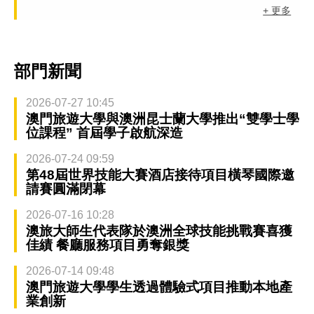
+ 更多
部門新聞
2026-07-27 10:45
澳門旅遊大學與澳洲昆士蘭大學推出“雙學士學
位課程” 首屆學子啟航深造
2026-07-24 09:59
第48屆世界技能大賽酒店接待項目橫琴國際邀
請賽圓滿閉幕
2026-07-16 10:28
澳旅大師生代表隊於澳洲全球技能挑戰賽喜獲
佳績 餐廳服務項目勇奪銀獎
2026-07-14 09:48
澳門旅遊大學學生透過體驗式項目推動本地產
業創新