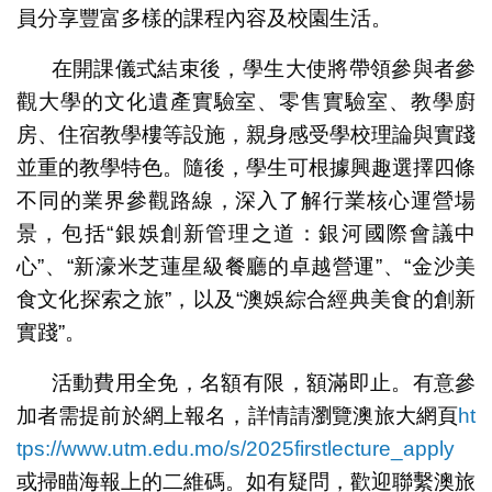
員分享豐富多樣的課程內容及校園生活。
在開課儀式結束後，學生大使將帶領參與者參
觀大學的文化遺產實驗室、零售實驗室、教學廚
房、住宿教學樓等設施，親身感受學校理論與實踐
並重的教學特色。隨後，學生可根據興趣選擇四條
不同的業界參觀路線，深入了解行業核心運營場
景，包括“銀娛創新管理之道：銀河國際會議中
心”、“新濠米芝蓮星級餐廳的卓越營運”、“金沙美
食文化探索之旅”，以及“澳娛綜合經典美食的創新
實踐”。
活動費用全免，名額有限，額滿即止。有意參
加者需提前於網上報名，詳情請瀏覽澳旅大網頁
ht
tps://www.utm.edu.mo/s/2025firstlecture_apply
或掃瞄海報上的二維碼。如有疑問，歡迎聯繫澳旅