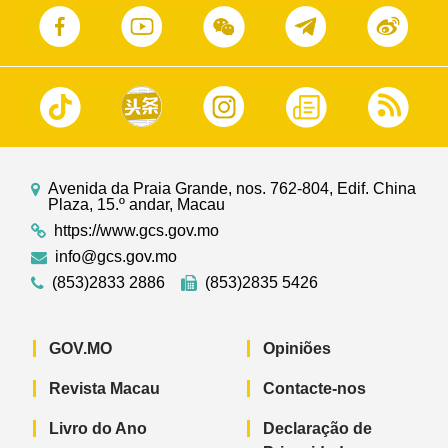
Avenida da Praia Grande, nos. 762-804, Edif. China
Plaza, 15.º andar, Macau
https://www.gcs.gov.mo
info@gcs.gov.mo
(853)2833 2886
(853)2835 5426
GOV.MO
Opiniões
Revista Macau
Contacte-nos
Livro do Ano
Declaração de