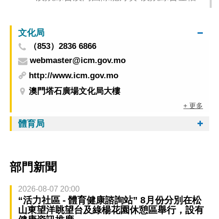
辦標準龍公開組、混合組冠軍 銀河明珠奪女子
組桂冠
文化局
（853）2836 6866
webmaster@icm.gov.mo
http://www.icm.gov.mo
澳門塔石廣場文化局大樓
+ 更多
體育局
部門新聞
2026-08-07 20:00
“活力社區 - 體育健康諮詢站” 8月份分別在松
山東望洋眺望台及綠楊花園休憩區舉行，設有