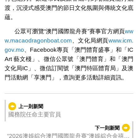
渡，沉浸式感受澳門的節日文化氛圍與傳統文化底
蘊。
公眾可瀏覽“澳門國際龍舟賽”賽事官方網頁
ww
w.macaodragonboat.com
、文化局網頁
www.icm.
gov.mo
、Facebook專頁「澳門體育盛事」和「IC
Art 藝文棧」、微信公眾號「澳門體育」和「澳門
文化局IC」、微信訂閱號「澳門特區體育局」及澳
門活動網「享澳門」，查詢更多活動詳細資訊。
上一則新聞
國務院任命主要官員
下一則新聞
“2026澳娛綜合澳門國際龍舟賽”澳娛綜合金禧包