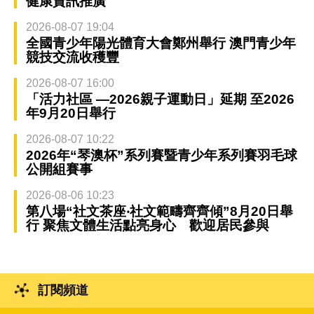
健康資訊推廣
2026-08-07 19:04
全國青少年陽光體育大會鄭州舉行 澳門青少年
競技交流收穫豐
2026-08-07 16:00
「活力社區 —2026親子運動日」延期 至2026
年9月20日舉行
2026-08-07 10:22
2026年“琴澳杯”系列賽暨青少年系列賽羽毛球
公開組賽事
2026-08-06 10:23
第八場“社文茶座‧社文範疇齊齊傾”8月20日舉
行 聚焦文體生活點亮身心 歡迎居民參與
訂閱頻道