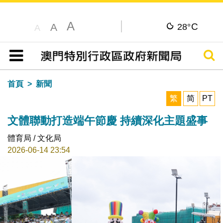
A
C
A
28°
A
搜尋
目錄
首頁
新聞
繁
简
PT
文體聯動打造端午節慶 持續深化主題盛事
體育局 / 文化局
2026-06-14 23:54