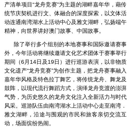
产清单项目“龙舟竞赛”为主题的湖畔嘉年华，藉传
统节庆契机进行文、体融合的深度探索，以文体活
动连通南湾湖水上活动中心及雅文湖畔，弘扬端午
精神，向世界讲好澳门故事、中国故事。
除了举行多个组别的本地赛事和国际邀请赛事
外，今年活动将继续邀请文化艺术团体于赛事举行
期间（6月14日及19日）进行巡游表演，以非物质
文化遗产“龙舟竞赛”为创作主题，把龙舟赛事融入
嘉年华风格及特色拉丁舞艺，将传统龙舟、舞龙及
鼓阵，以现代流行舞蹈方式，演绎龙舟竞渡的澎湃
气势，为历史悠久的龙舟文化注入全新活力与时代
风采。巡游队伍由南湾湖水上活动中心走至南湾．
雅文湖畔，沿途与围观的市民和旅客亲切交流互
动，场面缤纷热闹。