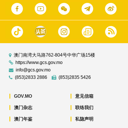
澳门南湾大马路762-804号中华广场15楼
https://www.gcs.gov.mo
info@gcs.gov.mo
(853)2833 2886
(853)2835 5426
GOV.MO
意见信箱
澳门杂志
联络我们
澳门年鉴
私隐声明