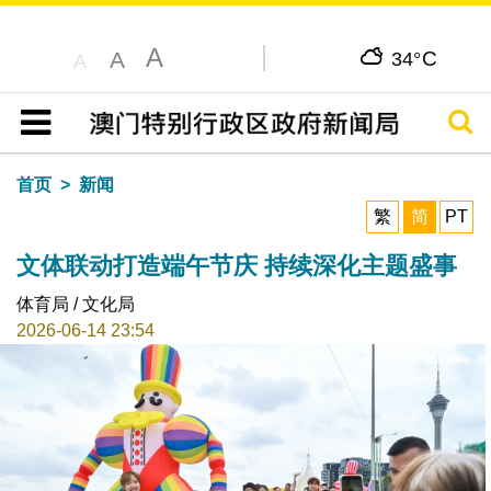
A
C
A
34°
A
搜寻
目录
首页
新闻
繁
简
PT
文体联动打造端午节庆 持续深化主题盛事
体育局 / 文化局
2026-06-14 23:54