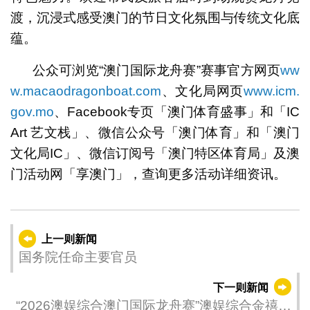
渡，沉浸式感受澳门的节日文化氛围与传统文化底
蕴。
公众可浏览“澳门国际龙舟赛”赛事官方网页
ww
w.macaodragonboat.com
、文化局网页
www.icm.
gov.mo
、Facebook专页「澳门体育盛事」和「IC
Art 艺文栈」、微信公众号「澳门体育」和「澳门
文化局IC」、微信订阅号「澳门特区体育局」及澳
门活动网「享澳门」，查询更多活动详细资讯。
上一则新闻
国务院任命主要官员
下一则新闻
“2026澳娱综合澳门国际龙舟赛”澳娱综合金禧包