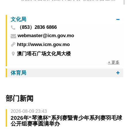
办标准龙公开组、混合组冠军 银河明珠夺女子
组桂冠
文化局
（853）2836 6866
webmaster@icm.gov.mo
http://www.icm.gov.mo
澳门塔石广场文化局大楼
+ 更多
体育局
部门新闻
2026-08-09 23:43
2026年“琴澳杯”系列赛暨青少年系列赛羽毛球
公开组赛事圆满举办