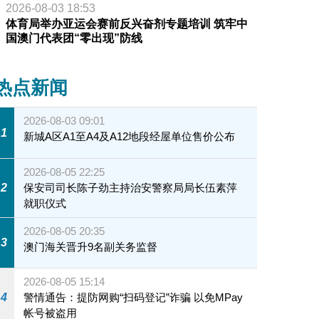
2026-08-03 18:53
体育局举办亚运会赛前反兴奋剂专题培训 筑牢中
国澳门代表团“零出现”防线
热点新闻
2026-08-03 09:01
1
新城A区A1至A4及A12地段经屋单位售价公布
2026-08-05 22:25
2
保安司司长陈子劲主持治安警察局局长伍素萍
就职仪式
2026-08-05 20:35
3
澳门海关晋升9名副关务监督
2026-08-05 15:14
4
警情通告：提防网购“扫码登记”诈骗 以免MPay
帐号被盗用