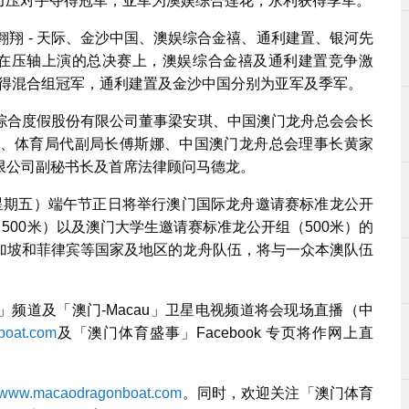
绩力压对手夺得冠军，亚军为澳娱综合莲花，永利获得季军。
翱翔 - 天际、金沙中国、澳娱综合金禧、通利建置、银河先
在压轴上演的总决赛上，澳娱综合金禧及通利建置竞争激
，夺得混合组冠军，通利建置及金沙中国分别为亚军及季军。
综合度假股份有限公司董事梁安琪、中国澳门龙舟总会会长
、体育局代副局长傅斯娜、中国澳门龙舟总会理事长黄家
限公司副秘书长及首席法律顾问马德龙。
日（星期五）端午节正日将举行澳门国际龙舟邀请赛标准龙公开
500米）以及澳门大学生邀请赛标准龙公开组（500米）的
加坡和菲律宾等国家及地区的龙舟队伍，将与一众本澳队伍
频道及「澳门-Macau」卫星电视频道将会现场直播（中
boat.com
及「澳门体育盛事」Facebook 专页将作网上直
www.macaodragonboat.com
。同时，欢迎关注「澳门体育