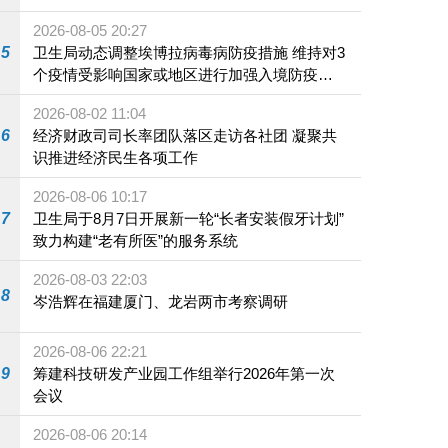
2026-08-05 20:27
5
卫生局动态调整埃博拉病毒病防疫措施 维持对3
个疫情受影响国家或地区进行加强入境防疫措
施
2026-08-02 11:04
6
经济财政司司长率团队落区走访各社团 凝聚共
识推进经济民生各项工作
2026-08-06 10:17
7
卫生局于8月7日开展新一轮“长者安装假牙计划”
致力构建“老有所医”的服务系统
2026-08-03 22:03
8
岑浩辉在福建厦门、龙岩两市考察调研
2026-08-06 22:21
9
筹建科技研发产业园工作组举行2026年第一次
会议
2026-08-06 20:14