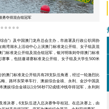
禧于标准龙公开组称王
2
3
4
5
6
7
娱综合”）及中国澳门龙舟总会主办，市政署及行政公职局协
）日在南湾湖水上活动中心上演澳门标准龙公开组、女子组及混
澳门标准龙公开组及混合组冠军，银河明珠则夺得澳门标准
彩赛事，包括邀请赛标准龙公开组、女子组及大学生500米
日进行的澳门标准龙公开组共有28支队伍角逐，经过一轮激烈比
高梅、路环东荣单车行、澳娱综合金禧、永利、金沙中国及
澳娱综合金禧以1分56秒732成绩冲线夺得冠军，永利则
赛及准决赛，6支队伍进入总决赛争夺桂冠。在总决赛上，由