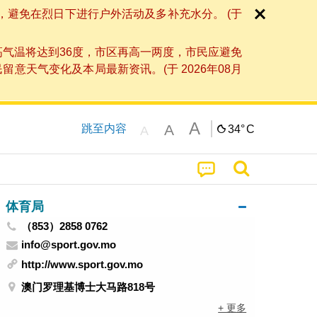
，避免在烈日下进行户外活动及多补充水分。 (于
高气温将达到36度，市区再高一两度，市民应避免
天气变化及本局最新资讯。(于 2026年08月
A
A
跳至内容
34°
C
A
体育局
（853）2858 0762
info@sport.gov.mo
http://www.sport.gov.mo
澳门罗理基博士大马路818号
+ 更多