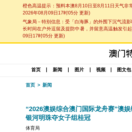
橙色高温提示：预料本澳8月10日至8月11日天气
2026年08月09日17时05分 更新)
气象局－特别信息：受「白海豚」的外围下沉气流影响
长时间在户外逗留及提防中暑，并留意高温触发引起的
09日17时05分 更新)
首页
新闻
图片
视频
图文包
首页
新闻
“2026澳娱综合澳门国际龙舟赛”
银河明珠夺女子组桂冠
体育局