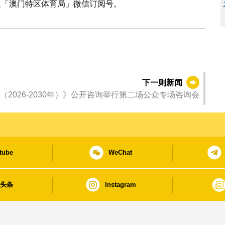
号及「澳门特区体育局」微信订阅号。
下一则新闻
2026-2030年）》公开咨询举行第二场公众专场咨询会
tube
WeChat
日头条
Instagram