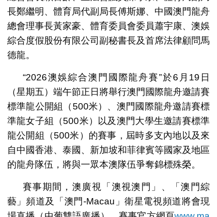
長鄭繼明、體育局代副局長傅斯娜、中國澳門龍舟
總會理事長黃家豪、體育委員會委員蕭宇康、澳娛
綜合度假股份有限公司副秘書長及首席法律顧問馬
德龍。
“2026澳娛綜合澳門國際龍舟賽”於6月19日
（星期五）端午節正日將舉行澳門國際龍舟邀請賽
標準龍公開組（500米）、澳門國際龍舟邀請賽標
準龍女子組（500米）以及澳門大學生邀請賽標準
龍公開組（500米）的賽事，屆時多支內地以及來
自中國香港、泰國、新加坡和菲律賓等國家及地區
的龍舟隊伍，將與一眾本澳隊伍爭奪錦標殊榮。
賽事期間，澳廣視「澳視澳門」、「澳門綜
藝」頻道及「澳門-Macau」衛星電視頻道將會現
場直播（中葡雙語廣播），賽事官方網頁
www.ma