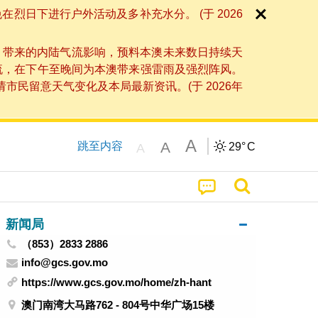
日下进行户外活动及多补充水分。 (于 2026
」带来的内陆气流影响，预料本澳未来数日持续天
流，在下午至晚间为本澳带来强雷雨及强烈阵风。
民留意天气变化及本局最新资讯。(于 2026年
A
A
跳至内容
29°
C
A
新闻局
（853）2833 2886
info@gcs.gov.mo
https://www.gcs.gov.mo/home/zh-hant
澳门南湾大马路762 - 804号中华广场15楼