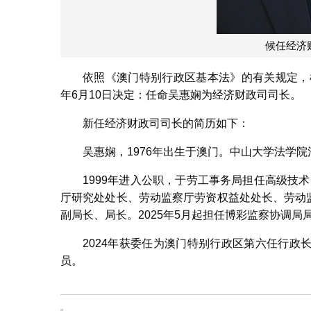
候任经济
依照《澳门特别行政区基本法》的有关规定，
年6月10日决定：任命吴惠娴为经济财政司司长。
新任经济财政司司长的简历如下：
吴惠娴，1976年出生于澳门。中山大学法学
1999年进入公职，于劳工事务局担任高级技术
厅研究处处长、劳动监察厅劳资权益处处长、劳动监
副局长、局长。2025年5月起担任博彩监察协调局
2024年获委任为澳门特别行政区第六任行
员。