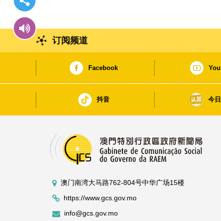
订阅频道
Facebook
You
抖音
今
澳门南湾大马路762-804号中华广场15楼
https://www.gcs.gov.mo
info@gcs.gov.mo