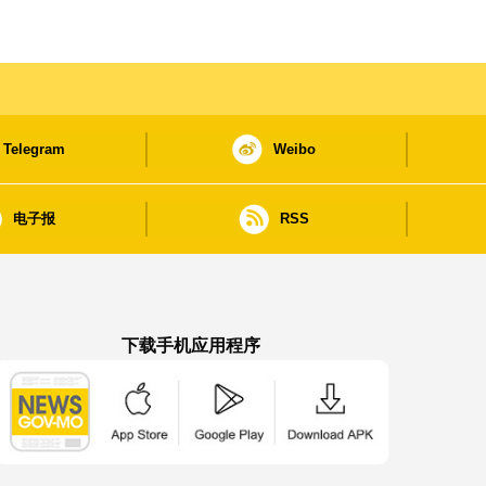
Telegram
Weibo
电子报
RSS
下载手机应用程序
澳门政府新闻 APP - App Store 下载
澳门政府新闻 APP - Google Pla
澳门政府新闻 APP -