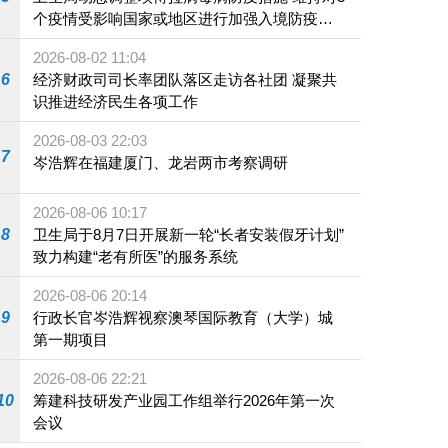
个疫情受影响国家或地区进行加强入境防疫措
施
2026-08-02 11:04
6
经济财政司司长率团队落区走访各社团 凝聚共
识推进经济民生各项工作
2026-08-03 22:03
7
岑浩辉在福建厦门、龙岩两市考察调研
2026-08-06 10:17
8
卫生局于8月7日开展新一轮“长者安装假牙计划”
致力构建“老有所医”的服务系统
2026-08-06 20:14
9
行政长官岑浩辉视察澳琴国际教育（大学）城
第一期项目
2026-08-06 22:21
10
筹建科技研发产业园工作组举行2026年第一次
会议