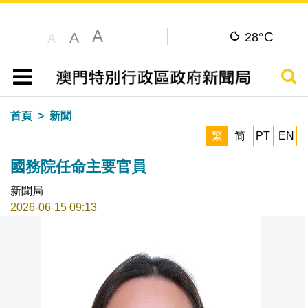
A
C
A
28°
A
搜尋
目錄
首頁
新聞
繁
简
PT
EN
國務院任命主要官員
新聞局
2026-06-15 09:13