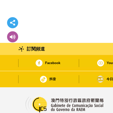
訂閱頻道
Facebook
You
抖音
今