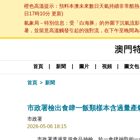
橙色高溫提示：預料本澳未來數日天氣持續非常酷熱，最
日17時10分 更新)
氣象局－特別信息：受「白海豚」的外圍下沉氣流影
暑，並留意高溫觸發引起的強對流，在下午至晚間為本澳
首頁
新聞
圖片
視頻
圖文包
首頁
新聞
市政署檢出食肆一飯類樣本含過量產
市政署
2026-05-06 18:15
市政署透過常規食品抽檢，於一食肆抽取的一