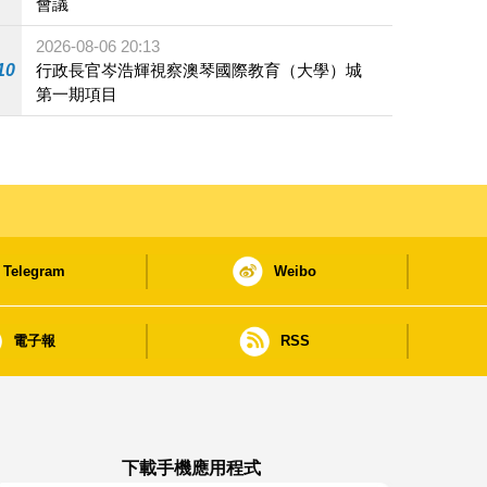
會議
2026-08-06 20:13
10
行政長官岑浩輝視察澳琴國際教育（大學）城
第一期項目
Telegram
Weibo
電子報
RSS
下載手機應用程式