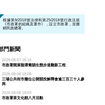
根據第9/2018號法律和第25/2018號行政法規
《市政署的組織及運作》，設立市政署，並撤
銷民政總署。
部門新聞
2026-08-07 16:16
市政署開展龍環葡韻生態步道翻新工程
2026-08-06 18:09
三場公共街市攤位公開競投解釋會逾三百三十人參
與
2026-08-06 18:03
市政署茶文化館八月活動