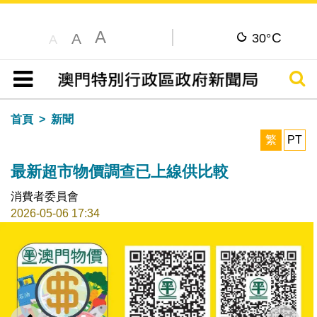
A
C
A
30°
A
搜尋
目錄
首頁
新聞
繁
PT
最新超市物價調查已上線供比較
消費者委員會
2026-05-06 17:34