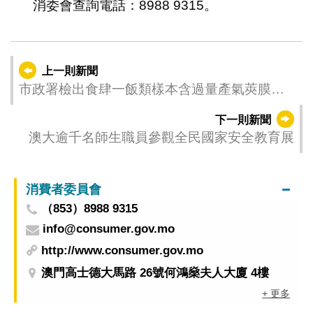
消委會查詢電話：8988 9315。
上一則新聞
市政署檢出食肆一飯類樣本含過量產氣莢膜梭
狀芽胞桿菌 已勒令停售
下一則新聞
澳大逾千名師生職員參觀全民國家安全教育展
消費者委員會
（853）8988 9315
info@consumer.gov.mo
http://www.consumer.gov.mo
澳門高士德大馬路 26號何鴻燊夫人大廈 4樓
+ 更多