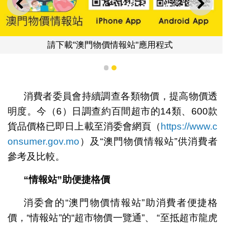
上一則
下一
請下載"澳門物價情報站"應用程式
1
2
消費者委員會持續調查各類物價，提高物價透
明度。今（6）日調查約百間超市的14類、600款
貨品價格已即日上載至消委會網頁（
https://www.c
onsumer.gov.mo
）及“澳門物價情報站”供消費者
參考及比較。
“情報站”助便捷格價
消委會的“澳門物價情報站”助消費者便捷格
價，“情報站”的“超市物價一覽通”、 “至抵超市龍虎