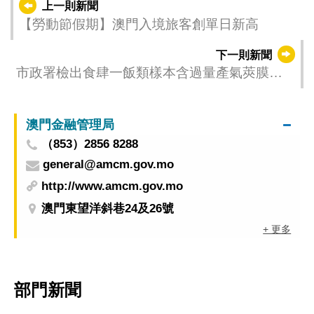
上一則新聞
【勞動節假期】澳門入境旅客創單日新高
下一則新聞
市政署檢出食肆一飯類樣本含過量產氣莢膜梭
狀芽胞桿菌 已勒令停售
澳門金融管理局
（853）2856 8288
general@amcm.gov.mo
http://www.amcm.gov.mo
澳門東望洋斜巷24及26號
+ 更多
部門新聞