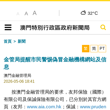
A
C
A
32°
A
搜尋
目錄
首頁
新聞
繁
简
PT
金管局提醒市民警惕偽冒金融機構網站及信
息
澳門金融管理局
2026-05-06 18:41
按澳門金融管理局的要求，友邦保險（國際）
有限公司及保誠保險有限公司，已分別於其官方網
頁（友邦：
www.aia.com.hk
；保誠：
www.pruden