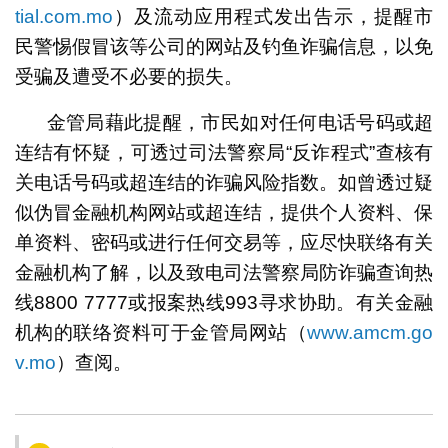
tial.com.mo
）及流动应用程式发出告示，提醒市
民警惕假冒该等公司的网站及钓鱼诈骗信息，以免
受骗及遭受不必要的损失。
金管局藉此提醒，市民如对任何电话号码或超
连结有怀疑，可透过司法警察局“反诈程式”查核有
关电话号码或超连结的诈骗风险指数。如曾透过疑
似伪冒金融机构网站或超连结，提供个人资料、保
单资料、密码或进行任何交易等，应尽快联络有关
金融机构了解，以及致电司法警察局防诈骗查询热
线8800 7777或报案热线993寻求协助。有关金融
机构的联络资料可于金管局网站（
www.amcm.go
v.mo
）查阅。