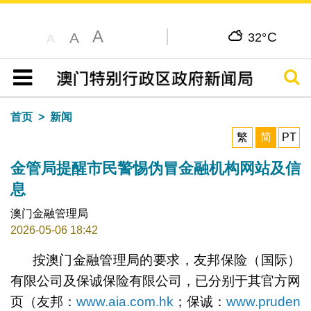
A
C
A
32°
A
搜寻
目录
首页
新闻
繁
简
PT
金管局提醒市民警惕伪冒金融机构网站及信
息
澳门金融管理局
2026-05-06 18:42
按澳门金融管理局的要求，友邦保险（国际）
有限公司及保诚保险有限公司，已分别于其官方网
页（友邦：
www.aia.com.hk
；保诚：
www.pruden