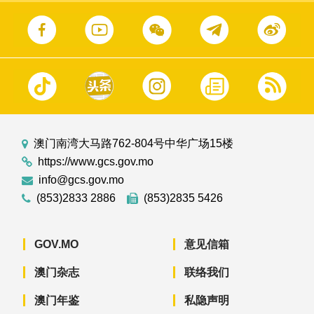
澳门南湾大马路762-804号中华广场15楼
https://www.gcs.gov.mo
info@gcs.gov.mo
(853)2833 2886
(853)2835 5426
GOV.MO
意见信箱
澳门杂志
联络我们
澳门年鉴
私隐声明