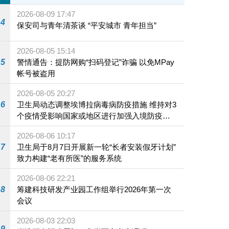
2026-08-09 17:47
4
保安司与青年清茶谈 “平安城市 青年担当”
2026-08-05 15:14
5
警情通告：提防网购“扫码登记”诈骗 以免MPay
帐号被盗用
2026-08-05 20:27
6
卫生局动态调整埃博拉病毒病防疫措施 维持对3
个疫情受影响国家或地区进行加强入境防疫措
施
2026-08-06 10:17
7
卫生局于8月7日开展新一轮“长者安装假牙计划”
致力构建“老有所医”的服务系统
2026-08-06 22:21
8
筹建科技研发产业园工作组举行2026年第一次
会议
2026-08-03 22:03
9