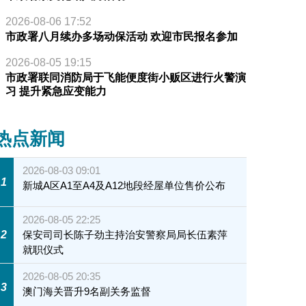
2026-08-06 17:52
市政署八月续办多场动保活动 欢迎市民报名参加
2026-08-05 19:15
市政署联同消防局于飞能便度街小贩区进行火警演
习 提升紧急应变能力
热点新闻
2026-08-03 09:01
1
新城A区A1至A4及A12地段经屋单位售价公布
2026-08-05 22:25
2
保安司司长陈子劲主持治安警察局局长伍素萍
就职仪式
2026-08-05 20:35
3
澳门海关晋升9名副关务监督