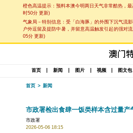
橙色高温提示：预料本澳今明两日天气非常酷热，最高气
时50分 更新)
气象局－特别信息：受「白海豚」的外围下沉气流影
户外逗留及提防中暑，并留意高温触发引起的强对流，
05分 更新)
首页
新闻
图片
视频
图文包
首页
新闻
市政署检出食肆一饭类样本含过量产
市政署
2026-05-06 18:15