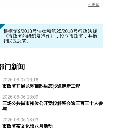
+ 更多
根据第9/2018号法律和第25/2018号行政法规
《市政署的组织及运作》，设立市政署，并撤
销民政总署。
部门新闻
2026-08-07 16:16
市政署开展龙环葡韵生态步道翻新工程
2026-08-06 18:09
三场公共街市摊位公开竞投解释会逾三百三十人参
与
2026-08-06 18:03
市政署茶文化馆八月活动