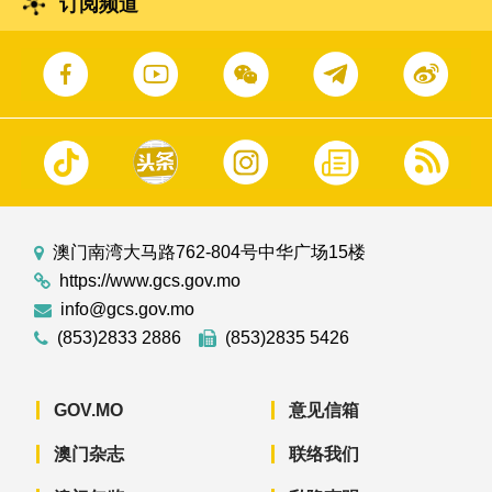
订阅频道
澳门南湾大马路762-804号中华广场15楼
https://www.gcs.gov.mo
info@gcs.gov.mo
(853)2833 2886
(853)2835 5426
GOV.MO
意见信箱
澳门杂志
联络我们