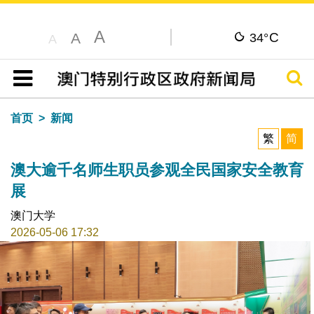
A
C
A
34°
A
搜寻
目录
首页
新闻
繁
简
澳大逾千名师生职员参观全民国家安全教育
展
澳门大学
2026-05-06 17:32