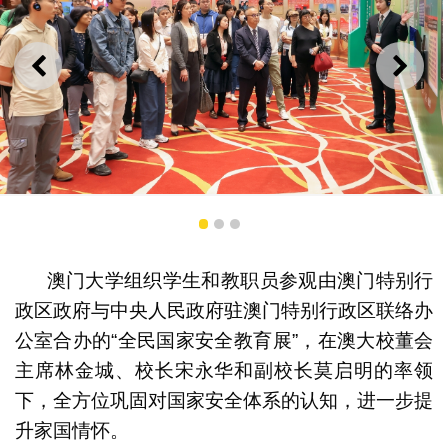
上一则
下一
澳大师生职员参观全民国家安全教育展
1
2
3
澳门大学组织学生和教职员参观由澳门特别行
政区政府与中央人民政府驻澳门特别行政区联络办
公室合办的“全民国家安全教育展”，在澳大校董会
主席林金城、校长宋永华和副校长莫启明的率领
下，全方位巩固对国家安全体系的认知，进一步提
升家国情怀。