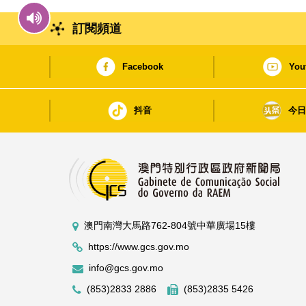
訂閱頻道
Facebook
You
抖音
今
澳門南灣大馬路762-804號中華廣場15樓
https://www.gcs.gov.mo
info@gcs.gov.mo
(853)2833 2886
(853)2835 5426