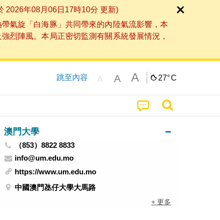
6年08月06日17時10分 更新)
熱帶氣旋「白海豚」共同帶來的內陸氣流影響，本
及強烈陣風。本局正密切監測有關系統發展情況，
A
A
跳至內容
27°
C
A
澳門大學
（853）8822 8833
info@um.edu.mo
https://www.um.edu.mo
中國澳門氹仔大學大馬路
+ 更多