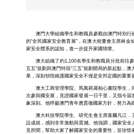
澳門大學組織學生和教職員參觀由澳門特別行
的“全民國家安全教育展”，在澳大校董會主席林
家安全體系的認知，進一步提升家國情懷。
澳大組織了約1,100名學生和教職員分批前
五五”規劃與澳門特區“三五”規劃開局的新起點，
果，深刻領悟維護國家安全不僅是安邦定國的重要
澳大工商管理學院、馬萬祺羅柏心書院學生，
次參與國安展，見證國家發展一日千里，又指今屆
象深刻。他呼籲澳門青年應貫徹國家方針，努力為
澳大科技學院學生、研究生會主席葉爾凡江．
設成就，感到非常激動與震撼。他強調，國家安全
見所聞，幫助大家了解國家安全的重要性，並珍惜