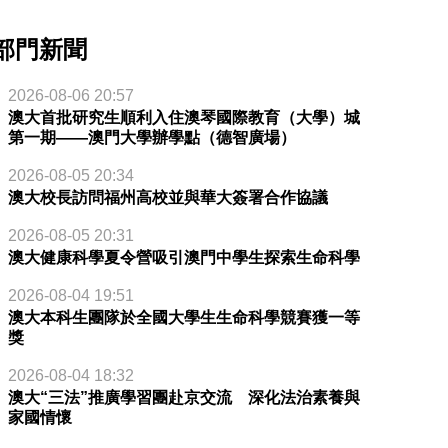
部門新聞
2026-08-06 20:57
澳大首批研究生順利入住澳琴國際教育（大學）城
第一期——澳門大學辦學點（德智廣場）
2026-08-05 20:34
澳大校長訪問福州高校並與華大簽署合作協議
2026-08-05 20:31
澳大健康科學夏令營吸引澳門中學生探索生命科學
2026-08-04 19:51
澳大本科生團隊於全國大學生生命科學競賽獲一等
獎
2026-08-04 18:32
澳大“三法”推廣學習團赴京交流 深化法治素養與
家國情懷