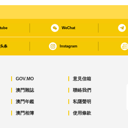
tube
WeChat
日头条
Instagram
GOV.MO
意見信箱
澳門雜誌
聯絡我們
澳門年鑑
私隱聲明
澳門相簿
使用條款