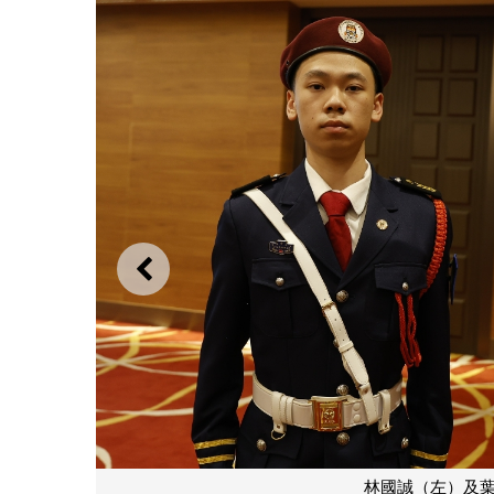
上一則
林國誠（左）及