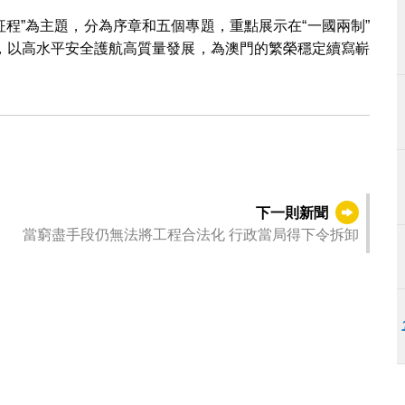
征程”為主題，分為序章和五個專題，重點展示在“一國兩制”
，以高水平安全護航高質量發展，為澳門的繁榮穩定續寫嶄
下一則新聞
當窮盡手段仍無法將工程合法化 行政當局得下令拆卸