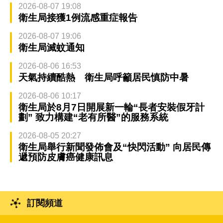
2026-08-07 19:08
衛生局接獲1例流感重症報告
2026-08-07 19:06
衛生局滅蚊通知
2026-08-06 16:53
天氣持續酷熱 衛生局呼籲居民慎防中暑
2026-08-06 10:17
衛生局於8月7日開展新一輪“長者安裝假牙計
劃” 致力構建“老有所醫”的服務系統
2026-08-05 20:27
衛生局舉行新聞發佈會及“快閃活動” 向居民傳
遞預防皮膚癌健康訊息
訂閱頻道