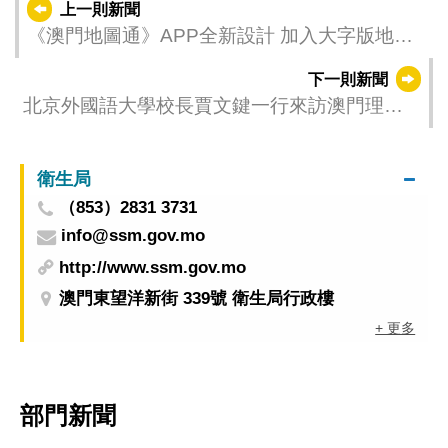
上一則新聞
《澳門地圖通》APP全新設計 加入大字版地
圖、場景模式及加強版離線功能
下一則新聞
北京外國語大學校長賈文鍵一行來訪澳門理工
大學深化合作
衛生局
（853）2831 3731
info@ssm.gov.mo
http://www.ssm.gov.mo
澳門東望洋新街 339號 衛生局行政樓
+ 更多
部門新聞