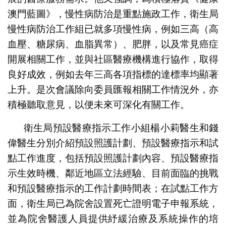
澳門藍圖》，慢性病防治是重點施政工作，衛生局
慢性病防治工作組已就多項慢性病，例如三高（高
血壓、糖尿病、血脂異常）、肥胖，以及常見癌症
開展相關工作，並與社區醫療機構進行協作，取得
良好成效，例如去年三高各項指標的達標率均顯著
上升。是次會議除向委員匯報相關工作情況外，亦
積極聽取意見，以便未來可深化有關工作。
衛生局預設醫療指示工作小組楊小莉醫生和錢
偉醫生分別介紹預設照護計劃、預設醫療指示和試
點工作進度，包括預設照護計劃內容、預設醫療指
示生效時機、鄰近地區立法經驗、目前面臨的挑戰
和預設醫療指示的工作計劃時間表；在試點工作方
面，衛生局已為院舍設置死亡證明電子申報系統，
並為院舍醫護人員提供紓緩治療及系統操作的培