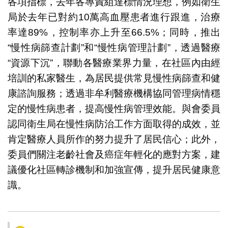
各項指標，去年各專責組達標情況理想，例如衛生
局於去年已對約10萬高血壓患者進行跟進，治療
率達89%，控制率亦上升至66.5%；同時，推出
“慢性病篩查計劃”和“慢性病管理計劃”，透過醫療
“資源下沉”，聯動各醫療業界力量，在社區內由經
培訓的私家醫生，為居民提供常見慢性病篩查和健
康諮詢服務；透過非牟利醫療機構協同管理病情穩
定的慢性病患者，提高慢性病管理效能。與會委員
認同衛生局在慢性病防治工作方面取得的成效，並
肯定醫療人員所作的努力提升了居民信心；此外，
委員們關注老齡社會及癌症年輕化的應對方案，建
議優化社區轉診機制和加強宣傳，提升居民健康意
識。