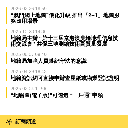
2026-02-26 18:59
“澳門網上地圖”優化升級 推出「2+1」地圖服
務應用場景
2025-10-23 14:36
地籍局主辦 “第十三屆京港澳測繪地理信息技
術交流會” 共促三地測繪技術高質量發展
2025-06-07 09:40
地籍局加強人員遵紀守法的意識
2025-04-29 18:43
地籍資訊網可直接申辦查屋紙或物業登記證明
2025-02-04 11:56
“地籍圖(電子版)”可透過 “一戶通”申領
訂閱頻道