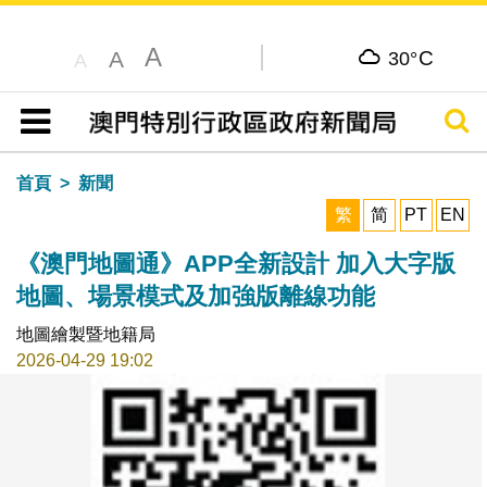
A
C
A
30°
A
搜尋
目錄
首頁
新聞
繁
简
PT
EN
《澳門地圖通》APP全新設計 加入大字版
地圖、場景模式及加強版離線功能
地圖繪製暨地籍局
2026-04-29 19:02