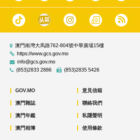
澳門南灣大馬路762-804號中華廣場15樓
https://www.gcs.gov.mo
info@gcs.gov.mo
(853)2833 2886
(853)2835 5426
GOV.MO
意見信箱
澳門雜誌
聯絡我們
澳門年鑑
私隱聲明
澳門相簿
使用條款