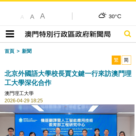
A
C
A
30°
A
搜尋
目錄
首頁
新聞
繁
简
北京外國語大學校長賈文鍵一行來訪澳門理
工大學深化合作
澳門理工大學
2026-04-29 18:25