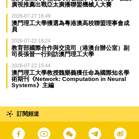
廣視推薦出戰亞太廣播聯盟機械人大賽
2026-07-27 16:49
澳門理工大學獲選為粵港澳高校聯盟理事會成
員
2026-07-22 18:24
教育部國際合作與交流司（港澳台辦公室）副
司長張晉一行到訪澳門理工大學
2026-07-22 15:44
澳門理工大學教授魏樂義獲任命為國際知名學
術期刊《Network: Computation in Neural
Systems》主編
訂閱頻道