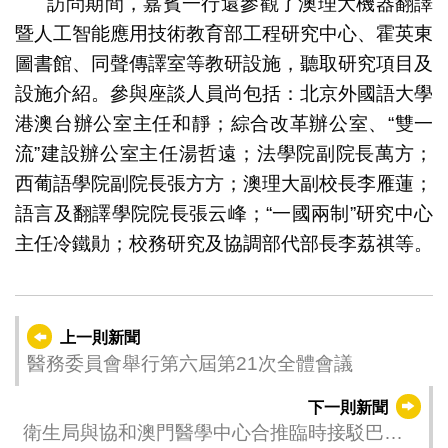
訪問期間，嘉賓一行還參觀了澳理大機器翻譯
暨人工智能應用技術教育部工程研究中心、霍英東
圖書館、同聲傳譯室等教研設施，聽取研究項目及
設施介紹。參與座談人員尚包括：北京外國語大學
港澳台辦公室主任和靜；綜合改革辦公室、“雙一
流”建設辦公室主任湯哲遠；法學院副院長萬方；
西葡語學院副院長張方方；澳理大副校長李雁蓮；
語言及翻譯學院院長張云峰；“一國兩制”研究中心
主任冷鐵勛；校務研究及協調部代部長李荔祺等。
上一則新聞
醫務委員會舉行第六屆第21次全體會議
下一則新聞
衛生局與協和澳門醫學中心合推臨時接駁巴士