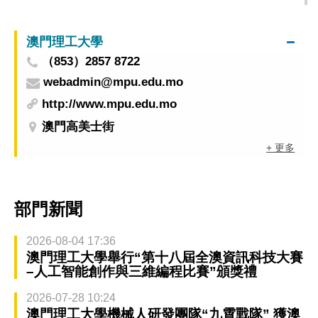
服務 5月4日起啟用
澳門理工大學
（853）2857 8722
webadmin@mpu.edu.mo
http://www.mpu.edu.mo
澳門高美士街
+ 更多
部門新聞
2026-08-04 17:36
澳門理工大學舉行“第十八屆全澳資訊科技大賽
–人工智能創作與三維編程比賽”頒獎禮
2026-07-28 10:24
澳門理工大學機械人研發團隊“九霄戰隊” 獲澳