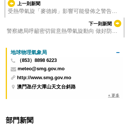
上一則新聞
受熱帶氣旋「麥德姆」影響可能發佈之警告
（更新時間：2025-10-04 23:00）
下一則新聞
警察總局呼籲密切留意熱帶氣旋動向 做好防風
防浸措施
地球物理氣象局
（853）8898 6223
meteo@smg.gov.mo
http://www.smg.gov.mo
澳門氹仔大潭山天文台斜路
+ 更多
部門新聞