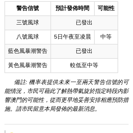
警告信號
預計發佈時間
可能性
三號風球
已發出
八號風球
5日午夜至凌晨
中等
藍色風暴潮警告
已發出
黃色風暴潮警告
較低至中等
備註: 機率表提供未來一至兩天警告信號的可
能情況，市民可藉此了解熱帶氣旋於指定時段內影
響澳門的可能性，從而更早地妥善安排相應預防措
施。請市民留意本局發佈的最新消息。