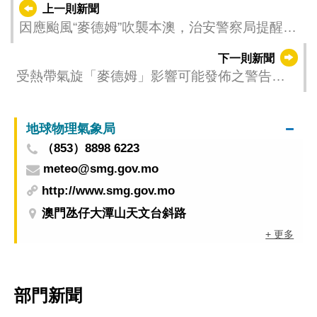
上一則新聞
因應颱風“麥德姆”吹襲本澳，治安警察局提醒市
民及旅客注意事項
下一則新聞
受熱帶氣旋「麥德姆」影響可能發佈之警告
（更新時間：2025-10-04 20:00）
地球物理氣象局
（853）8898 6223
meteo@smg.gov.mo
http://www.smg.gov.mo
澳門氹仔大潭山天文台斜路
+ 更多
部門新聞