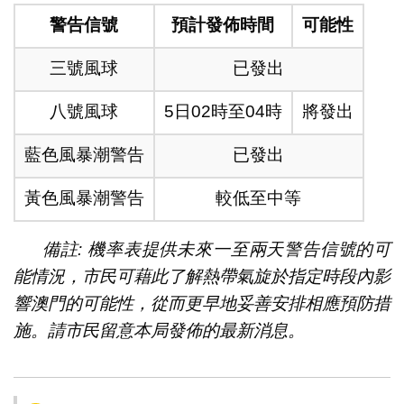
警告信號
預計發佈時間
可能性
三號風球
已發出
八號風球
5日02時至04時
將發出
藍色風暴潮警告
已發出
黃色風暴潮警告
較低至中等
備註: 機率表提供未來一至兩天警告信號的可
能情況，市民可藉此了解熱帶氣旋於指定時段內影
響澳門的可能性，從而更早地妥善安排相應預防措
施。請市民留意本局發佈的最新消息。