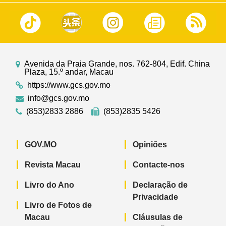
Avenida da Praia Grande, nos. 762-804, Edif. China
Plaza, 15.º andar, Macau
https://www.gcs.gov.mo
info@gcs.gov.mo
(853)2833 2886
(853)2835 5426
GOV.MO
Opiniões
Revista Macau
Contacte-nos
Livro do Ano
Declaração de
Privacidade
Livro de Fotos de
Macau
Cláusulas de