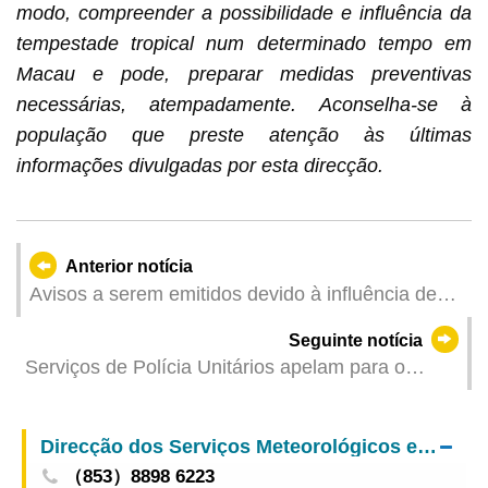
modo, compreender a possibilidade e influência da
tempestade tropical num determinado tempo em
Macau e pode, preparar medidas preventivas
necessárias, atempadamente. Aconselha-se à
população que preste atenção às últimas
informações divulgadas por esta direcção.
Anterior notícia
Avisos a serem emitidos devido à influência de
"Matmo" (Actualizado: 2025-10-04 23:00)
Seguinte notícia
Serviços de Polícia Unitários apelam para o
acompanhamento ao desenvolvimento da
tempestade tropical
Direcção dos Serviços Meteorológicos e Geofísicos
（853）8898 6223