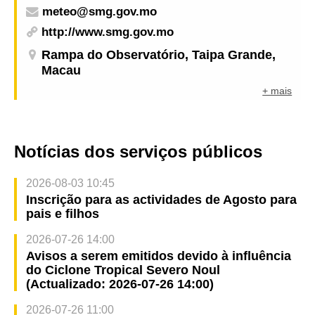
meteo@smg.gov.mo
http://www.smg.gov.mo
Rampa do Observatório, Taipa Grande,
Macau
+ mais
Notícias dos serviços públicos
2026-08-03 10:45
Inscrição para as actividades de Agosto para
pais e filhos
2026-07-26 14:00
Avisos a serem emitidos devido à influência
do Ciclone Tropical Severo Noul
(Actualizado: 2026-07-26 14:00)
2026-07-26 11:00