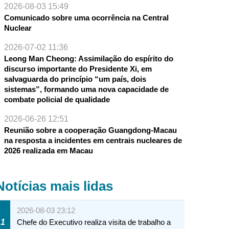
2026-08-03 15:49
Comunicado sobre uma ocorrência na Central
Nuclear
2026-07-02 11:36
Leong Man Cheong: Assimilação do espírito do
discurso importante do Presidente Xi, em
salvaguarda do princípio “um país, dois
sistemas”, formando uma nova capacidade de
combate policial de qualidade
2026-06-26 12:51
Reunião sobre a cooperação Guangdong-Macau
na resposta a incidentes em centrais nucleares de
2026 realizada em Macau
Notícias mais lidas
2026-08-03 23:12
1
Chefe do Executivo realiza visita de trabalho a