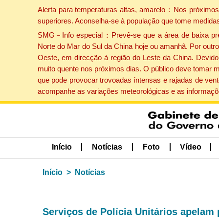
Alerta para temperaturas altas, amarelo：Nos próximos 
superiores. Aconselha-se à população que tome medidas
SMG－Info especial：Prevê-se que a área de baixa press
Norte do Mar do Sul da China hoje ou amanhã. Por outro 
Oeste, em direcção à região do Leste da China. Devido 
muito quente nos próximos dias. O público deve tomar m
que pode provocar trovoadas intensas e rajadas de vent
acompanhe as variações meteorológicas e as informaçõe
Início
Notícias
Foto
Vídeo
Início
Notícias
Serviços de Polícia Unitários apela