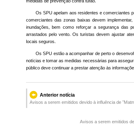
medidas de prevenção contra tufão.
Os SPU apelam aos residentes e comerciantes pa
comerciantes das zonas baixas devem implementar, 
inundações, bem como reforçar a segurança das po
arrastados pelo vento. Os turistas devem ajustar 
locais seguros.
Os SPU estão a acompanhar de perto o desenvolv
notícias e tomar as medidas necessárias para assegura
público deve continuar a prestar atenção às informaçõe
Anterior notícia
Avisos a serem emitidos devido à influência de "Mat
Avisos a serem emitidos de