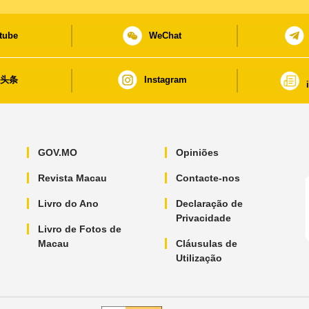
tube
WeChat
日头条
Instagram
GOV.MO
Opiniões
Revista Macau
Contacte-nos
Livro do Ano
Declaração de
Privacidade
Livro de Fotos de
Macau
Cláusulas de
Utilização