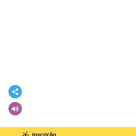
Inscrição