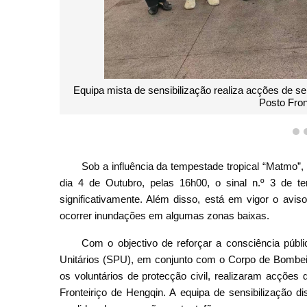
Equipa mista de sensibilização realiza acções de se
Posto Fron
1
Sob a influência da tempestade tropical “Matmo”,
dia 4 de Outubro, pelas 16h00, o sinal n.º 3 de te
significativamente. Além disso, está em vigor o avis
ocorrer inundações em algumas zonas baixas.
Com o objectivo de reforçar a consciência públi
Unitários (SPU), em conjunto com o Corpo de Bombei
os voluntários de protecção civil, realizaram acções
Fronteiriço de Hengqin. A equipa de sensibilização di