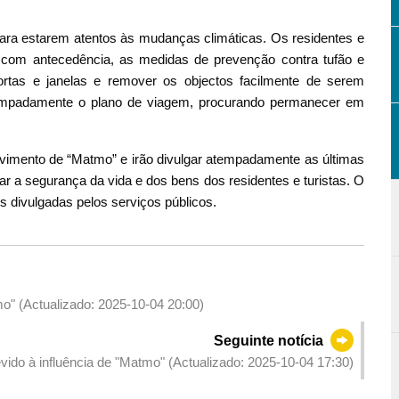
ra estarem atentos às mudanças climáticas. Os residentes e
com antecedência, as medidas de prevenção contra tufão e
rtas e janelas e remover os objectos facilmente de serem
atempadamente o plano de viagem, procurando permanecer em
imento de “Matmo” e irão divulgar atempadamente as últimas
r a segurança da vida e dos bens dos residentes e turistas. O
s divulgadas pelos serviços públicos.
mo" (Actualizado: 2025-10-04 20:00)
Seguinte notícia
vido à influência de "Matmo" (Actualizado: 2025-10-04 17:30)