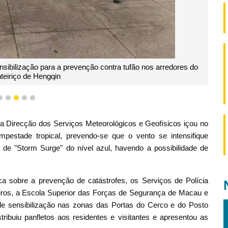
nsibilização para a prevenção contra tufão nos arredores do
teiriço de Hengqin
2
3
4
5
6
 a Direcção dos Serviços Meteorológicos e Geofísicos içou no
mpestade tropical, prevendo-se que o vento se intensifique
o de "Storm Surge" do nível azul, havendo a possibilidade de
ca sobre a prevenção de catástrofes, os Serviços de Polícia
ros, a Escola Superior das Forças de Segurança de Macau e
 de sensibilização nas zonas das Portas do Cerco e do Posto
stribuiu panfletos aos residentes e visitantes e apresentou as