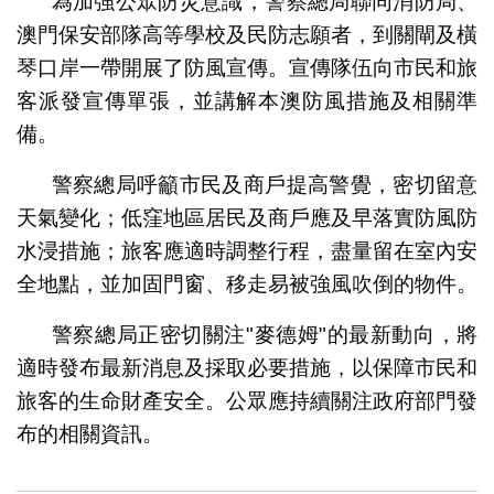
為加強公眾防災意識，警察總局聯同消防局、
澳門保安部隊高等學校及民防志願者，到關閘及橫
琴口岸一帶開展了防風宣傳。宣傳隊伍向市民和旅
客派發宣傳單張，並講解本澳防風措施及相關準
備。
警察總局呼籲市民及商戶提高警覺，密切留意
天氣變化；低窪地區居民及商戶應及早落實防風防
水浸措施；旅客應適時調整行程，盡量留在室內安
全地點，並加固門窗、移走易被強風吹倒的物件。
警察總局正密切關注"麥德姆"的最新動向，將
適時發布最新消息及採取必要措施，以保障市民和
旅客的生命財產安全。公眾應持續關注政府部門發
布的相關資訊。