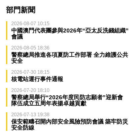
部門新聞
2026-08-07 10:15
中國澳門代表團參與2026年“亞太反洗錢組織”
會議
2026-08-05 18:36
警察總局推進各項夏防工作部署 全力維護公共
安全
2026-07-30 18:15
核電站運行事件通報
2026-07-20 18:10
警察總局舉行“2026年度民防志願者”迎新會
隊伍成立五周年表揚卓越貢獻
2026-07-13 19:38
保安範疇召開內部安全風險預防會議 築牢防災
安全防線