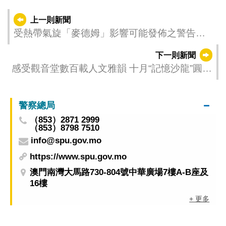
上一則新聞
受熱帶氣旋「麥德姆」影響可能發佈之警告
（更新時間：2025-10-04 20:00）
下一則新聞
感受觀音堂數百載人文雅韻 十月“記憶沙龍”圓滿
舉行
警察總局
（853）2871 2999
（853）8798 7510
info@spu.gov.mo
https://www.spu.gov.mo
澳門南灣大馬路730-804號中華廣場7樓A-B座及
16樓
+ 更多