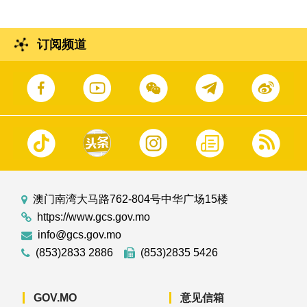
订阅频道
澳门南湾大马路762-804号中华广场15楼
https://www.gcs.gov.mo
info@gcs.gov.mo
(853)2833 2886
(853)2835 5426
GOV.MO
意见信箱