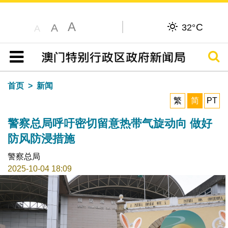
A
C
A
32°
A
搜寻
目录
首页
新闻
繁
简
PT
警察总局呼吁密切留意热带气旋动向 做好
防风防浸措施
警察总局
2025-10-04 18:09