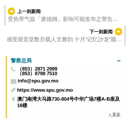
上一则新闻
受热带气旋「麦德姆」影响可能发布之警告
（更新时间：2025-10-04 20:00）
下一则新闻
感受观音堂数百载人文雅韵 十月“记忆沙龙”圆满
举行
警察总局
（853）2871 2999
（853）8798 7510
info@spu.gov.mo
https://www.spu.gov.mo
澳门南湾大马路730-804号中华广场7楼A-B座及
16楼
+ 更多