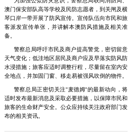
为加强公众防灾意识，警察总局联同消防局、
澳门保安部队高等学校及民防志愿者，到关闸及横
琴口岸一带开展了防风宣传。宣传队伍向市民和旅
客派发宣传单张，并讲解本澳防风措施及相关准
备。
警察总局呼吁市民及商户提高警觉，密切留意
天气变化；低洼地区居民及商户应及早落实防风防
水浸措施；旅客应适时调整行程，尽量留在室内安
全地点，并加固门窗、移走易被强风吹倒的物件。
警察总局正密切关注"麦德姆"的最新动向，将
适时发布最新消息及采取必要措施，以保障市民和
旅客的生命财产安全。公众应持续关注政府部门发
布的相关资讯。