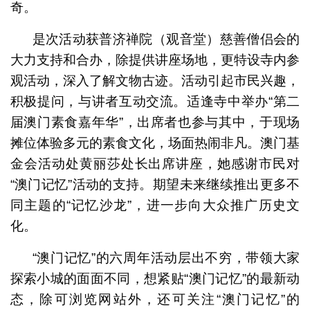
奇。
是次活动获普济禅院（观音堂）慈善僧侣会的
大力支持和合办，除提供讲座场地，更特设寺内参
观活动，深入了解文物古迹。活动引起市民兴趣，
积极提问，与讲者互动交流。适逢寺中举办“第二
届澳门素食嘉年华”，出席者也参与其中，于现场
摊位体验多元的素食文化，场面热闹非凡。澳门基
金会活动处黄丽莎处长出席讲座，她感谢市民对
“澳门记忆”活动的支持。期望未来继续推出更多不
同主题的“记忆沙龙”，进一步向大众推广历史文
化。
“澳门记忆”的六周年活动层出不穷，带领大家
探索小城的面面不同，想紧贴“澳门记忆”的最新动
态，除可浏览网站外，还可关注“澳门记忆”的