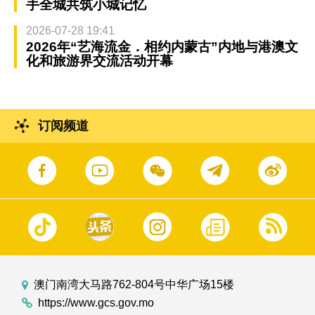
手全城共筑小城记忆
2026-07-28 19:41
2026年“艺海流金．相约内蒙古”内地与港澳文
化和旅游界交流活动开幕
订阅频道
澳门南湾大马路762-804号中华广场15楼
https://www.gcs.gov.mo