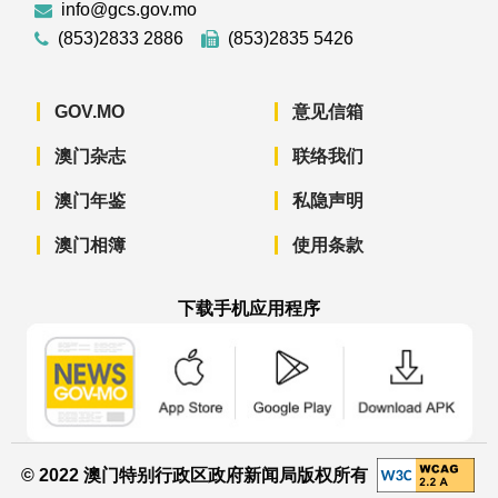
info@gcs.gov.mo
(853)2833 2886
(853)2835 5426
GOV.MO
意见信箱
澳门杂志
联络我们
澳门年鉴
私隐声明
澳门相簿
使用条款
下载手机应用程序
澳门政府新闻 APP - App Store 下载
澳门政府新闻 APP - Googl
澳门政府新闻 
© 2022 澳门特别行政区政府新闻局版权所有