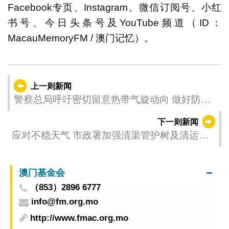
Facebook专页、Instagram、微信订阅号、小红
书号、今日头条号及YouTube频道（ID：
MacauMemoryFM / 澳门记忆）。
上一则新闻
警察总局呼吁密切留意热带气旋动向 做好防风
防浸措施
下一则新闻
应对不稳天气 市政署加强清渠管护树及清运垃
圾
澳门基金会
（853）2896 6777
info@fm.org.mo
http://www.fmac.org.mo