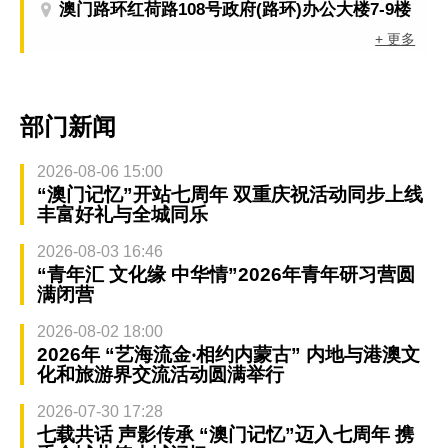
澳门路环红荷路108号政府(路环)办公大楼7-9楼
+ 更多
部门新闻
2026-08-06 15:00
“澳门记忆”开站七周年 双重庆祝活动同步上线
丰富好礼与全城同乐
2026-08-03 16:46
“青年汇 文化缘 中华情”2026年青年研习营圆
满闭营
2026-08-02 18:00
2026年 “艺海流金‧相约内蒙古” 内地与港澳文
化和旅游界交流活动圆满举行
2026-07-30 17:28
七载共话 声影传承 “澳门记忆”迈入七周年 携