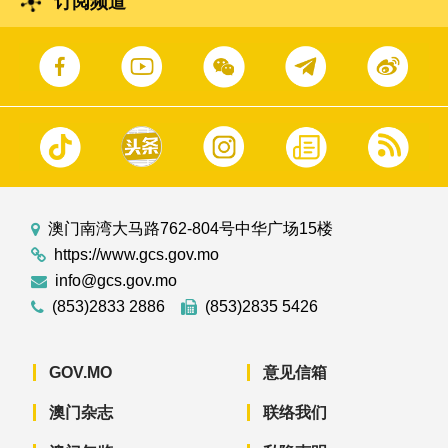
订阅频道
澳门南湾大马路762-804号中华广场15楼
https://www.gcs.gov.mo
info@gcs.gov.mo
(853)2833 2886
(853)2835 5426
GOV.MO
意见信箱
澳门杂志
联络我们