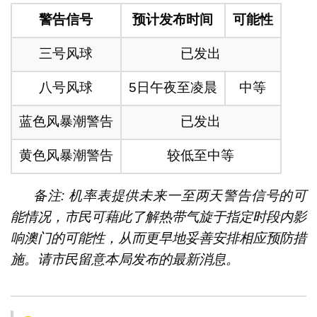
警告信号
预计发布时间
可能性
三号风球
已发出
八号风球
5日午夜至凌晨
中等
蓝色风暴潮警告
已发出
黄色风暴潮警告
较低至中等
备注: 机率表提供未来一至两天警告信号的可
能情况，市民可藉此了解热带气旋于指定时段内影
响澳门的可能性，从而更早地妥善安排相应预防措
施。请市民留意本局发布的最新消息。