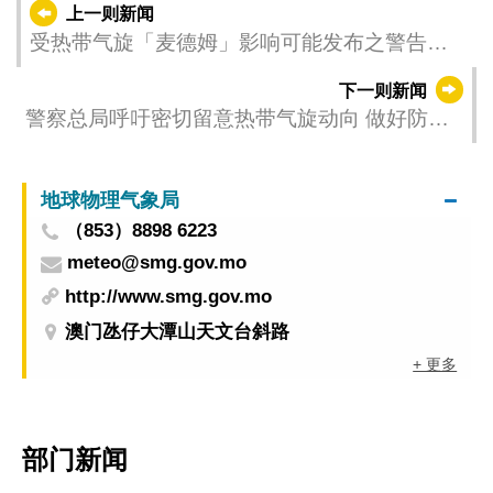
上一则新闻
受热带气旋「麦德姆」影响可能发布之警告
（更新时间：2025-10-04 23:00）
下一则新闻
警察总局呼吁密切留意热带气旋动向 做好防风
防浸措施
地球物理气象局
（853）8898 6223
meteo@smg.gov.mo
http://www.smg.gov.mo
澳门氹仔大潭山天文台斜路
+ 更多
部门新闻