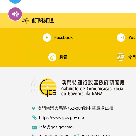
訂閱頻道
Facebook
You
抖音
今
澳門南灣大馬路762-804號中華廣場15樓
https://www.gcs.gov.mo
info@gcs.gov.mo