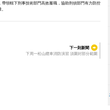
，帶領轄下刑事技術部門高效履職，協助刑偵部門有力防控
量。
下一則新聞
下周一松山纜車消防演習 須圍封部分範圍