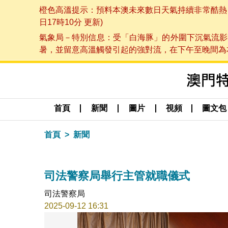
橙色高溫提示：預料本澳未來數日天氣持續非常酷熱，最
日17時10分 更新)
氣象局－特別信息：受「白海豚」的外圍下沉氣流影
暑，並留意高溫觸發引起的強對流，在下午至晚間為本澳
首頁
新聞
圖片
視頻
圖文包
首頁
新聞
司法警察局舉行主管就職儀式
司法警察局
2025-09-12 16:31