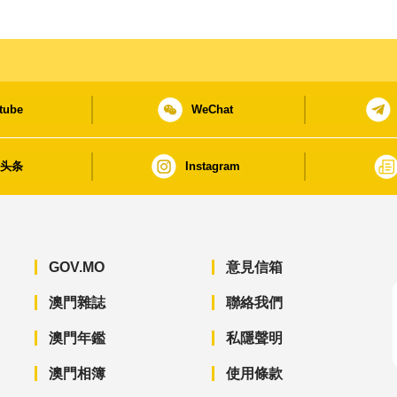
tube
WeChat
日头条
Instagram
GOV.MO
意見信箱
澳門雜誌
聯絡我們
澳門年鑑
私隱聲明
澳門相簿
使用條款