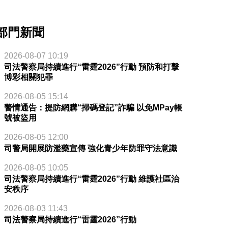
部門新聞
2026-08-07 10:19
司法警察局持續進行“雷霆2026”行動 預防和打擊
博彩相關犯罪
2026-08-05 15:14
警情通告：提防網購“掃碼登記”詐騙 以免MPay帳
號被盜用
2026-08-05 12:00
司警局開展防濫藥宣傳 強化青少年防罪守法意識
2026-08-05 10:05
司法警察局持續進行“雷霆2026”行動 維護社區治
安秩序
2026-08-03 11:43
司法警察局持續進行“雷霆2026”行動