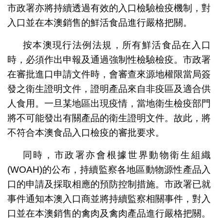
市政署亦將持續透過有效的入口檢驗檢疫機制，對
入口並在本澳銷售的鮮活食品進行嚴格把關。
按本澳現行法例法規，所有鮮活食品在入口
時，必須作出申報及通過強制性檢驗檢疫。市政署
在審批進口申請文件時，會審查來源地權限當局簽
發之衛生證明文件，證明產品來自非疫區及適合供
人食用。一旦某地區出現疫情，當地衛生檢疫部門
將不可能發出有關產品的衛生證明文件。故此，將
不符合本澳食品入口檢疫的審批要求。
同時，市政署亦會根據世界動物衛生組織
(WOAH)的公布，持續監察各地區動物源性產品入
口的申請及採取相應的預防控制措施。市政署已就
事件通知本澳入口商並將持續監察相關事件，對入
口並在本澳銷售的禽肉及禽肉產品進行嚴格把關。