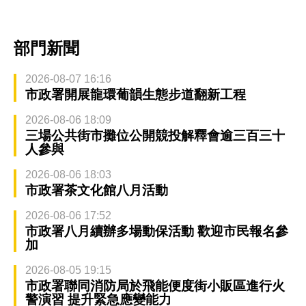
部門新聞
2026-08-07 16:16
市政署開展龍環葡韻生態步道翻新工程
2026-08-06 18:09
三場公共街市攤位公開競投解釋會逾三百三十
人參與
2026-08-06 18:03
市政署茶文化館八月活動
2026-08-06 17:52
市政署八月續辦多場動保活動 歡迎市民報名參
加
2026-08-05 19:15
市政署聯同消防局於飛能便度街小販區進行火
警演習 提升緊急應變能力