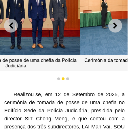
ANTERIOR
SEGU
Cerimónia da tomada de posse de uma chefia da Polícia
Judiciária
1
2
3
Realizou-se, em 12 de Setembro de 2025, a
cerimónia de tomada de posse de uma chefia no
Edifício Sede da Polícia Judiciária, presidida pelo
director SIT Chong Meng, e que contou com a
presença dos três subdirectores, LAI Man Vai, SOU