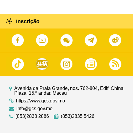
Inscrição
Avenida da Praia Grande, nos. 762-804, Edif. China
Plaza, 15.º andar, Macau
https://www.gcs.gov.mo
info@gcs.gov.mo
(853)2833 2886
(853)2835 5426