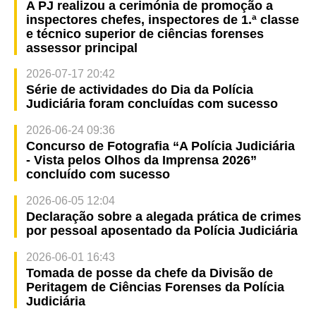
A PJ realizou a cerimónia de promoção a
inspectores chefes, inspectores de 1.ª classe
e técnico superior de ciências forenses
assessor principal
2026-07-17 20:42
Série de actividades do Dia da Polícia
Judiciária foram concluídas com sucesso
2026-06-24 09:36
Concurso de Fotografia “A Polícia Judiciária
- Vista pelos Olhos da Imprensa 2026”
concluído com sucesso
2026-06-05 12:04
Declaração sobre a alegada prática de crimes
por pessoal aposentado da Polícia Judiciária
2026-06-01 16:43
Tomada de posse da chefe da Divisão de
Peritagem de Ciências Forenses da Polícia
Judiciária