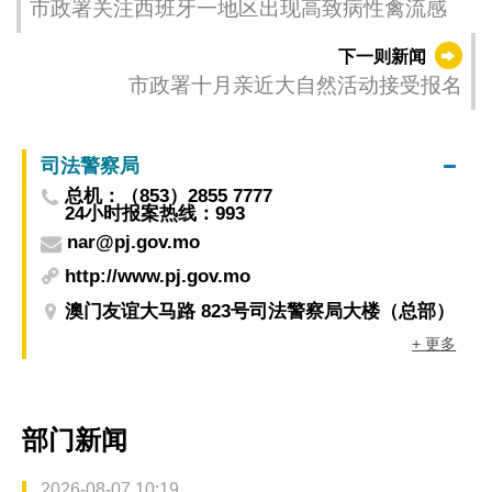
市政署关注西班牙一地区出现高致病性禽流感
下一则新闻
市政署十月亲近大自然活动接受报名
司法警察局
总机：（853）2855 7777
24小时报案热线：993
nar@pj.gov.mo
http://www.pj.gov.mo
澳门友谊大马路 823号司法警察局大楼（总部）
+ 更多
部门新闻
2026-08-07 10:19