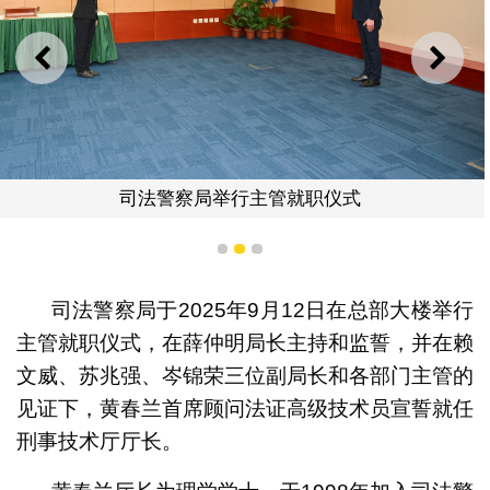
上一则
下一
黄春兰厅长
1
2
3
司法警察局于2025年9月12日在总部大楼举行
主管就职仪式，在薛仲明局长主持和监誓，并在赖
文威、苏兆强、岑锦荣三位副局长和各部门主管的
见证下，黄春兰首席顾问法证高级技术员宣誓就任
刑事技术厅厅长。