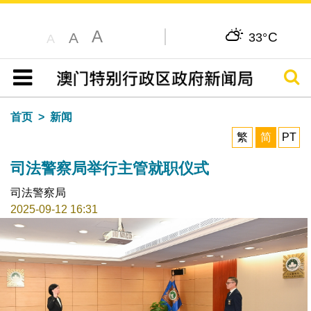
A
C
A
33°
A
搜寻
目录
首页
新闻
繁
简
PT
司法警察局举行主管就职仪式
司法警察局
2025-09-12 16:31