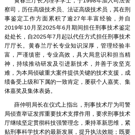
黄春兰厅长为理学学士，于1998年加入司法警
察司，历任高级技术员、法证高级技术员，其在刑
事鉴定工作方面累积了逾27年丰富经验，并自
2019年10月至2025年6月期间担任刑事技术鉴定
处处长，自2025年7月起以代任方式担任刑事技术
厅厅长。黄春兰厅长专业知识深厚，管理经验丰
富，严谨缜密，专业高效，具大局意识和担当精
神，持续推动研发及引进新技术，并善于攻坚克
难，为本局侦破重大案件提供关键的技术支援，成
绩备受上级和下属的一致肯定，屡获个人嘉奖、集
体嘉奖及集体表扬。
薛仲明局长在仪式上指出，刑事技术厅为司警
局侦查举证发挥重要技术支撑作用，要求刑事技术
厅继续坚定贯彻科技强警理念，秉持革新思维，紧
贴刑事科学技术的最新发展，提升执法效能；既要