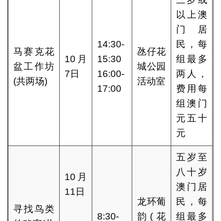
以上澳
门居
14:30-
民，每
马赛克花
氹仔花
10月
15:30
组最多
盆工作坊
城公园
7日
16:00-
两人，
(共两场)
活动室
17:00
费用每
组澳门
元五十
元
五岁至
八十岁
10月
澳门居
11日
龙环葡
民，每
寻找鸟类
8:30-
韵(花
组最多