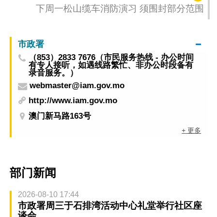
下周一松山缆车消防演习 须围封部分范围
市政署
（853）2833 7676（市民服务热线 - 办公时间
有专人接听，如遇线路繁忙、非办公时段备有
录音服务。）
webmaster@iam.gov.mo
http://www.iam.gov.mo
澳门新马路163号
+ 更多
部门新闻
2026-08-10 17:44
市政署周三于石排湾活动中心礼堂举行社区座
谈会