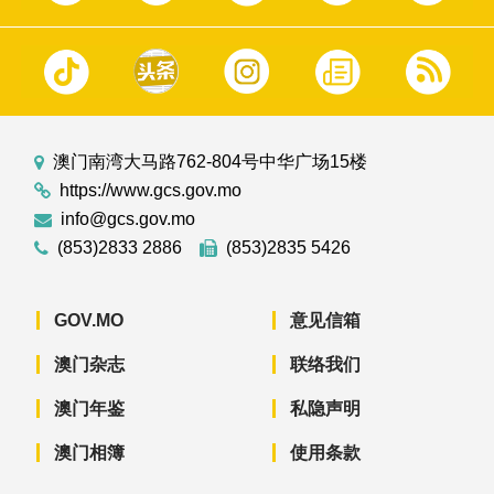
澳门南湾大马路762-804号中华广场15楼
https://www.gcs.gov.mo
info@gcs.gov.mo
(853)2833 2886
(853)2835 5426
GOV.MO
意见信箱
澳门杂志
联络我们
澳门年鉴
私隐声明
澳门相簿
使用条款