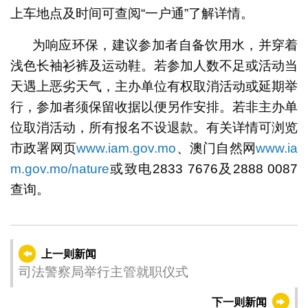
上车地点及时间可查阅“一户通”了解详情。
为响应环保，建议参加者自备饮用水，并穿着
浅色长袖衫裤及运动鞋。若参加人数不足或活动当
天遇上恶劣天气，主办单位有权取消活动或延期举
行，参加者须保留收据以便另作安排。若非主办单
位取消活动，所有报名不设退款。有关详情可浏览
市政署网页
www.iam.gov.mo
、澳门自然网
www.ia
m.gov.mo/nature
或致电2833 7676及2888 0087
查询。
上一则新闻
司法警察局举行主管就职仪式
下一则新闻