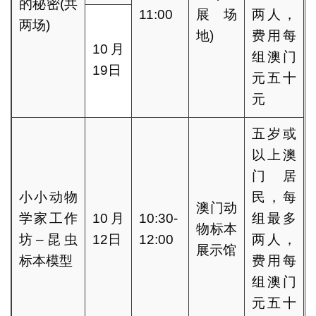
的秘密(共
11:00
展场
两人，
两场)
地)
费用每
10月
组澳门
19日
元五十
元
五岁或
以上澳
门居
小小动物
民，每
澳门动
学家工作
10月
10:30-
组最多
物标本
坊–昆虫
12日
12:00
两人，
展示馆
标本模型
费用每
组澳门
元五十