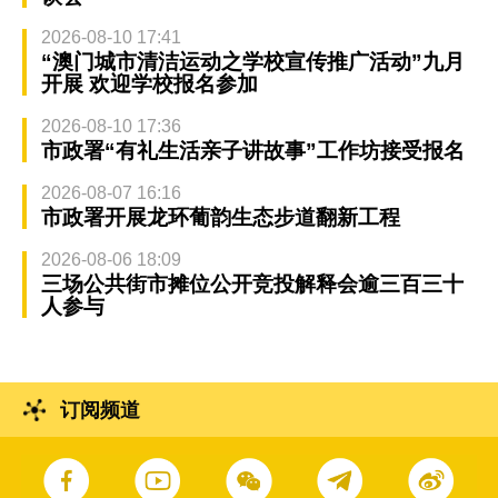
2026-08-10 17:41
“澳门城市清洁运动之学校宣传推广活动”九月
开展 欢迎学校报名参加
2026-08-10 17:36
市政署“有礼生活亲子讲故事”工作坊接受报名
2026-08-07 16:16
市政署开展龙环葡韵生态步道翻新工程
2026-08-06 18:09
三场公共街市摊位公开竞投解释会逾三百三十
人参与
订阅频道