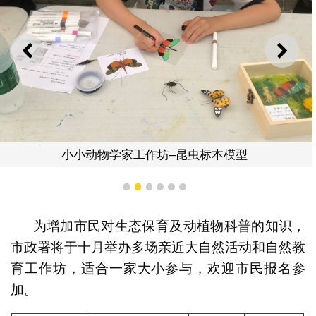
上一则
下一
小小动物学家工作坊–昆虫标本模型
1
2
3
4
5
6
为增加市民对生态保育及动植物科普的知识，
市政署将于十月举办多场亲近大自然活动和自然教
育工作坊，适合一家大小参与，欢迎市民报名参
加。