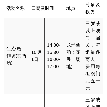
对象及
活动名称
日期及时间
地点
收费
三岁或
以上澳
门居
14:30-
龙环葡
民，每
生态瓶工
10月
15:30
韵(花
组最多
作坊(共两
1日
16:00-
展场
两人，
场)
17:00
地)
费用每
组澳门
元五十
元
三岁或
以上澳