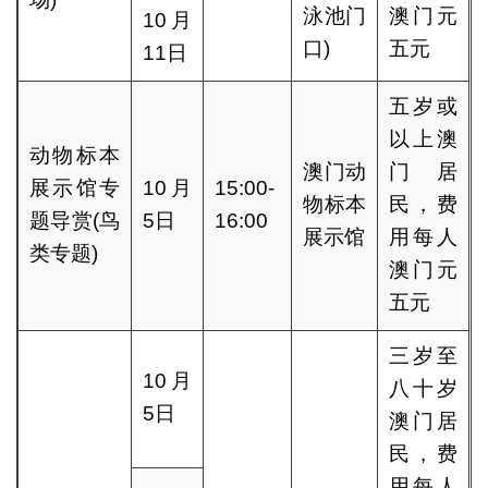
泳池门
澳门元
10月
口)
五元
11日
五岁或
以上澳
动物标本
澳门动
门居
展示馆专
10月
15:00-
物标本
民，费
题导赏(鸟
5日
16:00
展示馆
用每人
类专题)
澳门元
五元
三岁至
10月
八十岁
5日
澳门居
民，费
用每人