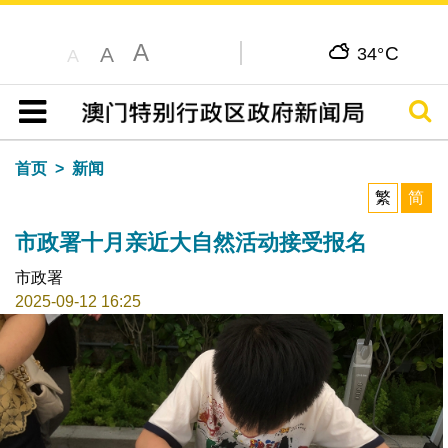
A
C
A
34°
A
搜寻
目录
首页
新闻
繁
简
市政署十月亲近大自然活动接受报名
市政署
2025-09-12 16:25